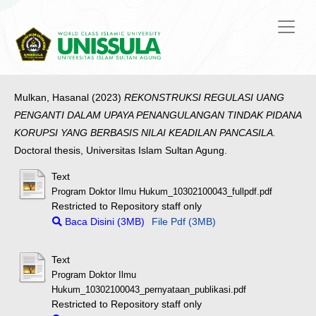
Mulkan, Hasanal
(2023)
REKONSTRUKSI REGULASI UANG
PENGANTI DALAM UPAYA PENANGULANGAN TINDAK PIDANA
KORUPSI YANG BERBASIS NILAI KEADILAN PANCASILA.
Doctoral thesis, Universitas Islam Sultan Agung.
Text
Program Doktor Ilmu Hukum_10302100043_fullpdf.pdf
Restricted to Repository staff only
Baca Disini (3MB)
File Pdf (3MB)
Text
Program Doktor Ilmu
Hukum_10302100043_pernyataan_publikasi.pdf
Restricted to Repository staff only