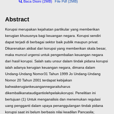
Baca Disini (2MB)
File Pdf (2MB)
Abstract
Korupsi merupakan kejahatan partikular yang memberikan
kerugian khususnya bagi keuangan negara. Korupsi sendiri
dapat terjadi di berbagai sektor baik publik maupun privat.
Dikarenakan akibat dari korupsi yang memberikan skala besar,
maka muncul urgensi untuk pengembalian keuangan negara
dari hasil korupsi. Salah satu unsur dalam tindak pidana korupsi
ialah adanya kerugian keuangan negara, dimana dalam
Undang-Undang Nomor31 Tahun 1999 Jo Undang-Undang
Nomor 20 Tahun 2001 terdapat kebijakan
bahwakerugiankeuangannegaraituharus
dikembalikanataudigantiolehpelakukorupsi. Penelitian ini
bertujuan (1) Untuk menganalisis dan menemukan regulasi
uang pengganti dalam upaya penanggulangan tindak pidana
korupsi saat ini belum berbasis nilai keadilan Pancasila;