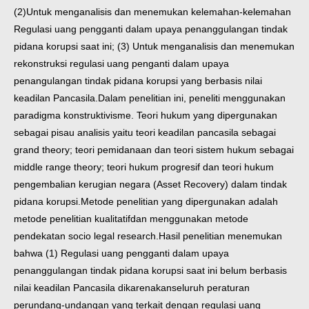
(2)Untuk menganalisis dan menemukan kelemahan-kelemahan
Regulasi uang pengganti dalam upaya penanggulangan tindak
pidana korupsi saat ini; (3) Untuk menganalisis dan menemukan
rekonstruksi regulasi uang penganti dalam upaya
penangulangan tindak pidana korupsi yang berbasis nilai
keadilan Pancasila.Dalam penelitian ini, peneliti menggunakan
paradigma konstruktivisme. Teori hukum yang dipergunakan
sebagai pisau analisis yaitu teori keadilan pancasila sebagai
grand theory; teori pemidanaan dan teori sistem hukum sebagai
middle range theory; teori hukum progresif dan teori hukum
pengembalian kerugian negara (Asset Recovery) dalam tindak
pidana korupsi.Metode penelitian yang dipergunakan adalah
metode penelitian kualitatifdan menggunakan metode
pendekatan socio legal research.
Hasil penelitian menemukan
bahwa (1) Regulasi uang pengganti dalam upaya
penanggulangan tindak pidana korupsi saat ini belum berbasis
nilai keadilan Pancasila dikarenakanseluruh peraturan
perundang-undangan yang terkait dengan regulasi uang