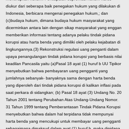
diukur dari seberapa baik penegakan hukum yang dilakukan di
Indonesia, berbicara mengenai penegakan hukum,; dan
(c)budaya hukum, dimana budaya hukum masyarakat yang
dicerminkan antara lain dengan sikap masyarakat yang enggan
memberikan informasi tentang adanya pelaku tindak pidana
korupsi atau harta benda yang dimiliki oleh pelaku kejabatan di
lingkungannya.(3) Rekonstruksi regulasi uang penganti dalam
upaya penangulangan tindak pidana korupsi yang berbasis nilai
keadilan Pancasila yaitu (a)Pasal 18 ayat (1) huruf b UU Tipikor
menyebutkan bahwa pembayaran uang pengganti yang
jumlahnya sebanyak- banyaknya sama dengan harta benda
yang diperoleh dari tindak pidana korupsi di kalikan inflasi pada
saat perkara di sidangkan; (b) Pasal 18 ayat (3) Undang No. 20
Tahun 2001 tentang Perubahan Atas Undang-Undang Nomor.
31 Tahun 1999 tentang Pemberantasan Tindak Pidana Korupsi
menyebutkan bahwa dalam hal terpidana tidak mempunyai
harta benda yang mencukupi untuk membayar uang pengganti
sebagaimana dimaksud dalam ayat (1) huruf b, maka dipidana