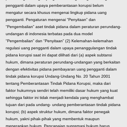
pengganti dalam upaya pemberantasan korupsi belum
mengatur secara khusus mengenai lingkup pidana uang
pengganti. Pengaturan mengenai “Penyitaan” dan
“Pengembalian” aset tindak pidana dalam peraturan perundang-
undangan di indonesia terbatas pada dua model
“Pengembalian” dan “Penyitaan” (2) Kelemahan-kelemahan
regulasi uang pengganti dalam upaya penanggulangan tindak
pidana korupsi saat ini dapat dilihati dari (a) aspek subtansi
hukum, dimana peraturan perundang-undangan yang berkaitan
dengan efektivitas pidana pembayaran uang pengganti dalam
tindak pidana korupsi Undang-Undang No. 20 Tahun 2001
tentang Pemberantasan Tindak Pidana Korupsi, maka dari
faktor hukumnya sendiri telah memiliki dasar hukum yang kuat
sehingga faktor ini tidak menjadi kendala yang menghambat
tujuan dari pada undang- undang pemberantasan tindak pidana
korupsi; (b) aspek struktur hukum, dimana faktor penegak
hukum, yakni pihak-pihak yang membentuk maupun
menerapkan hukum. Pencapaian supremasi hukum harus