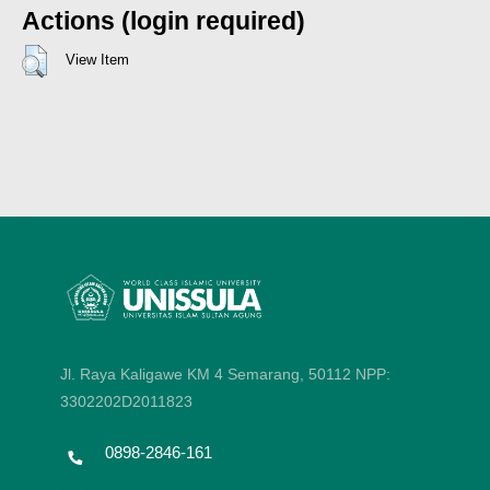
Actions (login required)
View Item
Jl. Raya Kaligawe KM 4 Semarang, 50112
NPP:
3302202D2011823
0898-2846-161