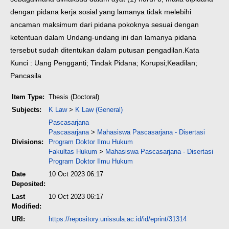
dengan pidana kerja sosial yang lamanya tidak melebihi
ancaman maksimum dari pidana pokoknya sesuai dengan
ketentuan dalam Undang-undang ini dan lamanya pidana
tersebut sudah ditentukan dalam putusan pengadilan.
Kata
Kunci : Uang Pengganti; Tindak Pidana; Korupsi;Keadilan;
Pancasila
Item Type:
Thesis (Doctoral)
Subjects:
K Law
>
K Law (General)
Pascasarjana
Pascasarjana
>
Mahasiswa Pascasarjana - Disertasi
Divisions:
Program Doktor Ilmu Hukum
Fakultas Hukum
>
Mahasiswa Pascasarjana - Disertasi
Program Doktor Ilmu Hukum
Date
10 Oct 2023 06:17
Deposited:
Last
10 Oct 2023 06:17
Modified:
URI:
https://repository.unissula.ac.id/id/eprint/31314