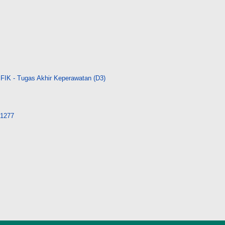
FIK - Tugas Akhir Keperawatan (D3)
/31277