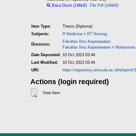
Baca Disini (146kB)
File Pdf (146kB)
Item Type:
Thesis (Diploma)
Subjects:
R Medicine
>
RT Nursing
Fakultas Ilmu Keperawatan
Divisions:
Fakultas Ilmu Keperawatan
>
Mahasiswa 
Date Deposited:
10 Oct 2023 03:44
Last Modified:
10 Oct 2023 03:44
URI:
https://repository.unissula.ac.id/id/eprint
Actions (login required)
View Item