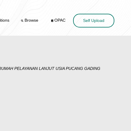
tions
Browse
OPAC
Self Upload
 RUMAH PELAYANAN LANJUT USIA PUCANG GADING