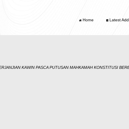
Home
Latest Addi
RJANJIAN KAWIN PASCA PUTUSAN MAHKAMAH KONSTITUSI BERBAS