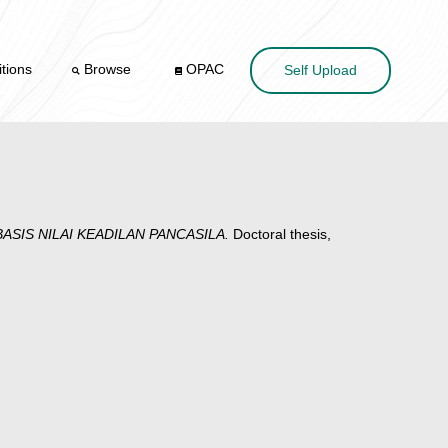
tions
Browse
OPAC
Self Upload
IS NILAI KEADILAN PANCASILA.
Doctoral thesis,