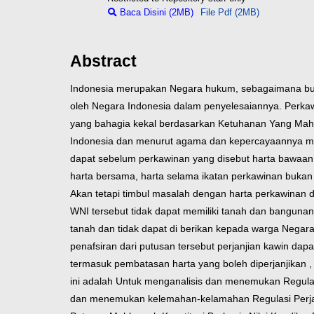
Baca Disini (2MB)
File Pdf (2MB)
Abstract
Indonesia merupakan Negara hukum, sebagaimana bunyi
oleh Negara Indonesia dalam penyelesaiannya. Perkaw
yang bahagia kekal berdasarkan Ketuhanan Yang Maha
Indonesia dan menurut agama dan kepercayaannya mas
dapat sebelum perkawinan yang disebut harta bawaan, 
harta bersama, harta selama ikatan perkawinan bukan 
Akan tetapi timbul masalah dengan harta perkawinan
WNI tersebut tidak dapat memiliki tanah dan bangunan
tanah dan tidak dapat di berikan kepada warga Negara
penafsiran dari putusan tersebut perjanjian kawin da
termasuk pembatasan harta yang boleh diperjanjikan ,
ini adalah Untuk menganalisis dan menemukan Regulas
dan menemukan kelemahan-kelamahan Regulasi Perjan