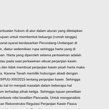
rbuatan hukum di atur dalam aturan yang ditetapkan
n tujuan untuk membentuk keluarga (rumah tangga)
yarat-syarat berdasarkan Perundang-Undangan di
 diatur sedemikian rupa sehingga harta yang di
nan. Harta yang diperoleh selama perkawinan adalah
au pada saat perkawinan sibuat perjanjian kawin.
dan tidak membuat perjanjian kawin pisah harta maka
esia. Karena Tanah memiliki hubungan abadi dengan
9/PUU-XIII/2015 tentang perjanjian kawin. Sehingga
tu hal ini menjadi masalah dalam beberapa hal
m terhadap pihak ketiga. Sehingga tujuan penelitian
basis nilai keadilan Pancasila, Untuk menganalisis
 Rekonstruksi Regulasi Perjanjian Kawin Pasca