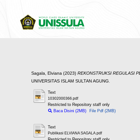
Sagala, Elviana
(2023)
REKONSTRUKSI REGULASI PE
UNIVERSITAS ISLAM SULTAN AGUNG.
Text
10302000366.pdf
Restricted to Repository staff only
Baca Disini (2MB)
File Pdf (2MB)
Text
Publikasi ELVIANA SAGALA.pdf
Restricted to Repository staff only