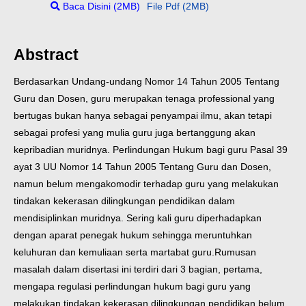
Baca Disini (2MB)
File Pdf (2MB)
Abstract
Berdasarkan Undang-undang Nomor 14 Tahun 2005 Tentang
Guru dan Dosen, guru merupakan tenaga professional yang
bertugas bukan hanya sebagai penyampai ilmu, akan tetapi
sebagai profesi yang mulia guru juga bertanggung akan
kepribadian muridnya. Perlindungan Hukum bagi guru Pasal 39
ayat 3 UU Nomor 14 Tahun 2005 Tentang Guru dan Dosen,
namun belum mengakomodir terhadap guru yang melakukan
tindakan kekerasan dilingkungan pendidikan dalam
mendisiplinkan muridnya. Sering kali guru diperhadapkan
dengan aparat penegak hukum sehingga meruntuhkan
keluhuran dan kemuliaan serta martabat guru.
Rumusan
masalah dalam disertasi ini terdiri dari 3 bagian, pertama,
mengapa regulasi perlindungan hukum bagi guru yang
melakukan tindakan kekerasan dilingkungan pendidikan belum