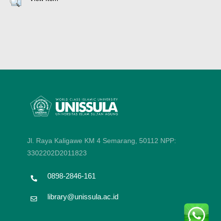
Jl. Raya Kaligawe KM 4 Semarang, 50112
NPP:
3302202D2011823
0898-2846-161
library@unissula.ac.id