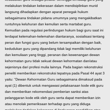
melakukan tindakan kekerasan dalam mendisiplinkan murid
langsung dihadapkan dengan aparat penegak hukum
sebagaimana tindakan pidana umumnya yang mengakibatkan
runtuhnya keluhuran dan kemulian serta martabat guru.
Kemudian pada regulasi perlindungan hukum bagi guru saat ini
terdapat kelemahan-kelemahan diantaranya, sosialisasi tentang
peran dan fungsi guru yang belum tersampaikan dengan baik,
kedudukan guru yang dipandang tidak lagi memiliki keluhuran
dan kemuliaan yang tinggi, peranan dan kewenangan dewan
kehormatan guru tidak sekuat dewan kehormatan dan/atau
sejenisnya dari profesi mulia lainnya. Pada bagian rekonstruksi
peneliti memberikan rekonstruksi tepatnya pada Pasal 44 ayat 3
yaitu
: “Dewan Kehormatan Guru sebagaimana dimaksud pada
ayat (1) dibentuk untuk mengawasi pelaksanaan kode etik guru
dan memberikan rekomendasi pemberian sanksi atas
pelanggaran kode etik oleh guru serta dapat memberikan izin
atau menolak pemeriksaan terhadap guru yang diduga