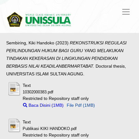
Sembiring, Kiki Handoko
(2023)
REKONSTRUKSI REGULASI
PERLINDUNGAN HUKUM BAGI GURU YANG MELAKUKAN
TINDAKAN KEKERASAN DI LINGKUNGAN PENDIDIKAN
BERBASIS NILAI KEADILANBERMARTABAT.
Doctoral thesis,
UNIVERSITAS ISLAM SULTAN AGUNG.
Text
10302000383.pdf
Restricted to Repository staff only
Baca Disini (1MB)
File Pdf (1MB)
Text
Publikasi KIKI HANDOKO.pdf
Restricted to Repository staff only