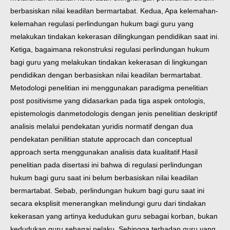
berbasiskan nilai keadilan bermartabat. Kedua, Apa kelemahan-
kelemahan regulasi perlindungan hukum bagi guru yang
melakukan tindakan kekerasan dilingkungan pendidikan saat ini.
Ketiga, bagaimana rekonstruksi regulasi perlindungan hukum
bagi guru yang melakukan tindakan kekerasan di lingkungan
pendidikan dengan berbasiskan nilai keadilan bermartabat.
Metodologi penelitian ini menggunakan paradigma penelitian
post positivisme yang didasarkan pada tiga aspek ontologis,
epistemologis danmetodologis dengan jenis penelitian deskriptif
analisis melalui pendekatan yuridis normatif dengan dua
pendekatan penilitian statute approcach dan conceptual
approach serta menggunakan analisis data kualitatif.
Hasil
penelitian pada disertasi ini bahwa di regulasi perlindungan
hukum bagi guru saat ini belum berbasiskan nilai keadilan
bermartabat. Sebab, perlindungan hukum bagi guru saat ini
secara eksplisit menerangkan melindungi guru dari tindakan
kekerasan yang artinya kedudukan guru sebagai korban, bukan
kedudukan guru sebagai pelaku. Sehingga terhadap guru yang