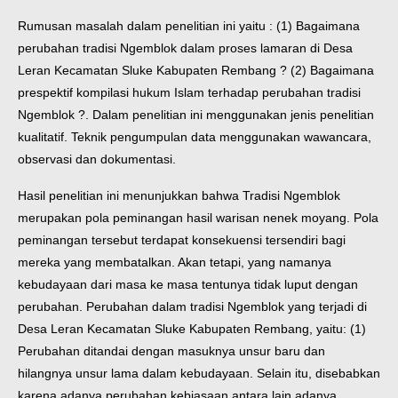
Rumusan masalah dalam penelitian ini yaitu : (1) Bagaimana
perubahan tradisi Ngemblok dalam proses lamaran di Desa
Leran Kecamatan Sluke Kabupaten Rembang ? (2) Bagaimana
prespektif kompilasi hukum Islam terhadap perubahan tradisi
Ngemblok ?. Dalam penelitian ini menggunakan jenis penelitian
kualitatif. Teknik pengumpulan data menggunakan wawancara,
observasi dan dokumentasi.
Hasil penelitian ini menunjukkan bahwa Tradisi Ngemblok
merupakan pola peminangan hasil warisan nenek moyang. Pola
peminangan tersebut terdapat konsekuensi tersendiri bagi
mereka yang membatalkan. Akan tetapi, yang namanya
kebudayaan dari masa ke masa tentunya tidak luput dengan
perubahan. Perubahan dalam tradisi Ngemblok yang terjadi di
Desa Leran Kecamatan Sluke Kabupaten Rembang, yaitu: (1)
Perubahan ditandai dengan masuknya unsur baru dan
hilangnya unsur lama dalam kebudayaan. Selain itu, disebabkan
karena adanya perubahan kebiasaan antara lain adanya