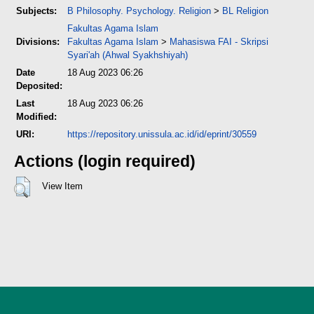
Subjects:
B Philosophy. Psychology. Religion
>
BL Religion
Fakultas Agama Islam
Divisions:
Fakultas Agama Islam
>
Mahasiswa FAI - Skripsi
Syari'ah (Ahwal Syakhshiyah)
Date
18 Aug 2023 06:26
Deposited:
Last
18 Aug 2023 06:26
Modified:
URI:
https://repository.unissula.ac.id/id/eprint/30559
Actions (login required)
View Item