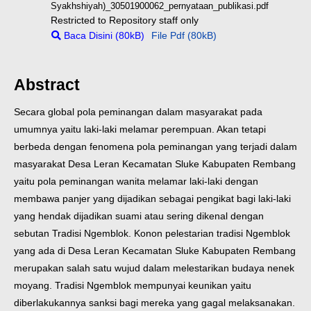
Syakhshiyah)_30501900062_pernyataan_publikasi.pdf
Restricted to Repository staff only
Baca Disini (80kB)
File Pdf (80kB)
Abstract
Secara global pola peminangan dalam masyarakat pada
umumnya yaitu laki-laki melamar perempuan. Akan tetapi
berbeda dengan fenomena pola peminangan yang terjadi dalam
masyarakat Desa Leran Kecamatan Sluke Kabupaten Rembang
yaitu pola peminangan wanita melamar laki-laki dengan
membawa panjer yang dijadikan sebagai pengikat bagi laki-laki
yang hendak dijadikan suami atau sering dikenal dengan
sebutan Tradisi Ngemblok. Konon pelestarian tradisi Ngemblok
yang ada di Desa Leran Kecamatan Sluke Kabupaten Rembang
merupakan salah satu wujud dalam melestarikan budaya nenek
moyang. Tradisi Ngemblok mempunyai keunikan yaitu
diberlakukannya sanksi bagi mereka yang gagal melaksanakan.