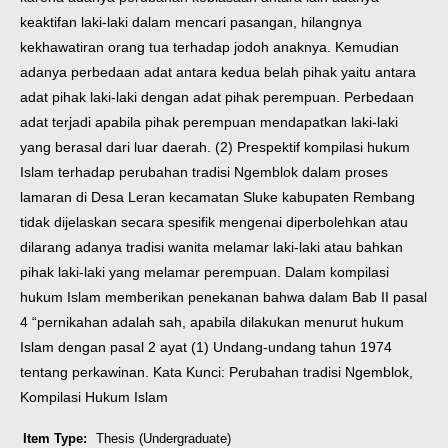
keaktifan laki-laki dalam mencari pasangan, hilangnya
kekhawatiran orang tua terhadap jodoh anaknya. Kemudian
adanya perbedaan adat antara kedua belah pihak yaitu antara
adat pihak laki-laki dengan adat pihak perempuan. Perbedaan
adat terjadi apabila pihak perempuan mendapatkan laki-laki
yang berasal dari luar daerah. (2) Prespektif kompilasi hukum
Islam terhadap perubahan tradisi Ngemblok dalam proses
lamaran di Desa Leran kecamatan Sluke kabupaten Rembang
tidak dijelaskan secara spesifik mengenai diperbolehkan atau
dilarang adanya tradisi wanita melamar laki-laki atau bahkan
pihak laki-laki yang melamar perempuan. Dalam kompilasi
hukum Islam memberikan penekanan bahwa dalam Bab II pasal
4 “pernikahan adalah sah, apabila dilakukan menurut hukum
Islam dengan pasal 2 ayat (1) Undang-undang tahun 1974
tentang perkawinan.
Kata Kunci: Perubahan tradisi Ngemblok,
Kompilasi Hukum Islam
Item Type:
Thesis (Undergraduate)