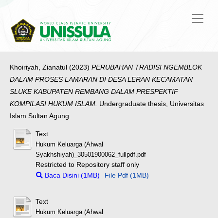
Khoiriyah, Zianatul
(2023)
PERUBAHAN TRADISI NGEMBLOK
DALAM PROSES LAMARAN DI DESA LERAN KECAMATAN
SLUKE KABUPATEN REMBANG DALAM PRESPEKTIF
KOMPILASI HUKUM ISLAM.
Undergraduate thesis, Universitas
Islam Sultan Agung.
Text
Hukum Keluarga (Ahwal
Syakhshiyah)_30501900062_fullpdf.pdf
Restricted to Repository staff only
Baca Disini (1MB)
File Pdf (1MB)
Text
Hukum Keluarga (Ahwal