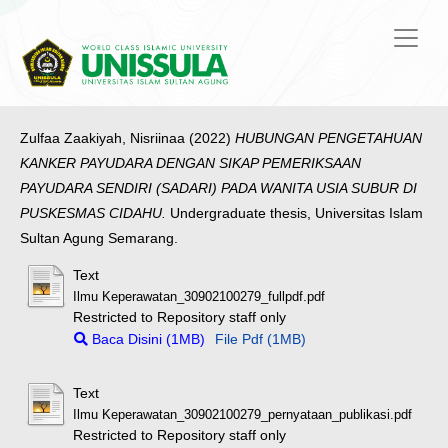
Zulfaa Zaakiyah, Nisriinaa
(2022)
HUBUNGAN PENGETAHUAN
KANKER PAYUDARA DENGAN SIKAP PEMERIKSAAN
PAYUDARA SENDIRI (SADARI) PADA WANITA USIA SUBUR DI
PUSKESMAS CIDAHU.
Undergraduate thesis, Universitas Islam
Sultan Agung Semarang.
Text
Ilmu Keperawatan_30902100279_fullpdf.pdf
Restricted to Repository staff only
Baca Disini (1MB)
File Pdf (1MB)
Text
Ilmu Keperawatan_30902100279_pernyataan_publikasi.pdf
Restricted to Repository staff only