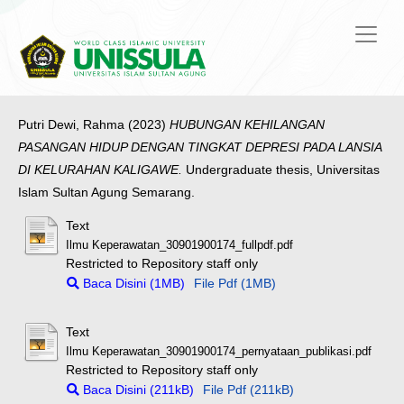
Putri Dewi, Rahma
(2023)
HUBUNGAN KEHILANGAN
PASANGAN HIDUP DENGAN TINGKAT DEPRESI PADA LANSIA
DI KELURAHAN KALIGAWE.
Undergraduate thesis, Universitas
Islam Sultan Agung Semarang.
Text
Ilmu Keperawatan_30901900174_fullpdf.pdf
Restricted to Repository staff only
Baca Disini (1MB)
File Pdf (1MB)
Text
Ilmu Keperawatan_30901900174_pernyataan_publikasi.pdf
Restricted to Repository staff only
Baca Disini (211kB)
File Pdf (211kB)