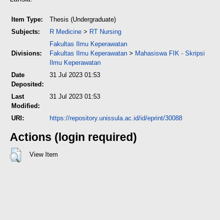
Item Type:
Thesis (Undergraduate)
Subjects:
R Medicine
>
RT Nursing
Fakultas Ilmu Keperawatan
Divisions:
Fakultas Ilmu Keperawatan
>
Mahasiswa FIK - Skripsi
Ilmu Keperawatan
Date
31 Jul 2023 01:53
Deposited:
Last
31 Jul 2023 01:53
Modified:
URI:
https://repository.unissula.ac.id/id/eprint/30088
Actions (login required)
View Item