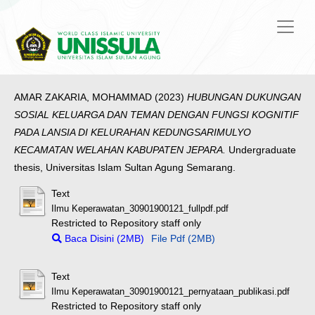
AMAR ZAKARIA, MOHAMMAD
(2023)
HUBUNGAN DUKUNGAN
SOSIAL KELUARGA DAN TEMAN DENGAN FUNGSI KOGNITIF
PADA LANSIA DI KELURAHAN KEDUNGSARIMULYO
KECAMATAN WELAHAN KABUPATEN JEPARA.
Undergraduate
thesis, Universitas Islam Sultan Agung Semarang.
Text
Ilmu Keperawatan_30901900121_fullpdf.pdf
Restricted to Repository staff only
Baca Disini (2MB)
File Pdf (2MB)
Text
Ilmu Keperawatan_30901900121_pernyataan_publikasi.pdf
Restricted to Repository staff only