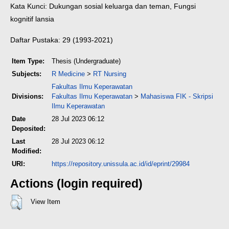
Kata Kunci: Dukungan sosial keluarga dan teman, Fungsi
kognitif lansia
Daftar Pustaka: 29 (1993-2021)
Item Type:
Thesis (Undergraduate)
Subjects:
R Medicine
>
RT Nursing
Fakultas Ilmu Keperawatan
Divisions:
Fakultas Ilmu Keperawatan
>
Mahasiswa FIK - Skripsi
Ilmu Keperawatan
Date
28 Jul 2023 06:12
Deposited:
Last
28 Jul 2023 06:12
Modified:
URI:
https://repository.unissula.ac.id/id/eprint/29984
Actions (login required)
View Item