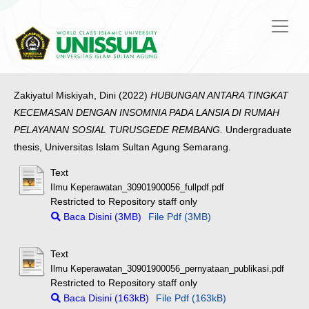
Zakiyatul Miskiyah, Dini
(2022)
HUBUNGAN ANTARA TINGKAT
KECEMASAN DENGAN INSOMNIA PADA LANSIA DI RUMAH
PELAYANAN SOSIAL TURUSGEDE REMBANG.
Undergraduate
thesis, Universitas Islam Sultan Agung Semarang.
Text
Ilmu Keperawatan_30901900056_fullpdf.pdf
Restricted to Repository staff only
Baca Disini (3MB)
File Pdf (3MB)
Text
Ilmu Keperawatan_30901900056_pernyataan_publikasi.pdf
Restricted to Repository staff only
Baca Disini (163kB)
File Pdf (163kB)