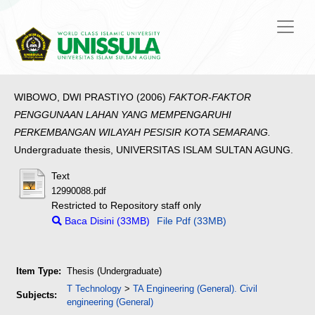
WIBOWO, DWI PRASTIYO
(2006)
FAKTOR-FAKTOR
PENGGUNAAN LAHAN YANG MEMPENGARUHI
PERKEMBANGAN WILAYAH PESISIR KOTA SEMARANG.
Undergraduate thesis, UNIVERSITAS ISLAM SULTAN AGUNG.
Text
12990088.pdf
Restricted to Repository staff only
Baca Disini (33MB)
File Pdf (33MB)
Item Type:
Thesis (Undergraduate)
T Technology
>
TA Engineering (General). Civil
Subjects:
engineering (General)