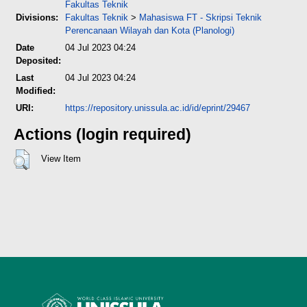
Fakultas Teknik
Divisions:
Fakultas Teknik
>
Mahasiswa FT - Skripsi Teknik
Perencanaan Wilayah dan Kota (Planologi)
Date
04 Jul 2023 04:24
Deposited:
Last
04 Jul 2023 04:24
Modified:
URI:
https://repository.unissula.ac.id/id/eprint/29467
Actions (login required)
View Item