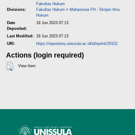
Fakultas Hukum
Divisions:
Fakultas Hukum
>
Mahasiswa FH - Skripsi Ilmu
Hukum
Date
19 Jun 2023 07:13
Deposited:
Last Modified:
19 Jun 2023 07:13
URI:
https://repository.unissula.ac.id/id/eprint/29152
Actions (login required)
View Item