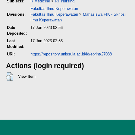
Subjects:
R Medicine
>
RT Nursing
Fakultas Ilmu Keperawatan
Divisions:
Fakultas Ilmu Keperawatan
>
Mahasiswa FIK - Skripsi
Ilmu Keperawatan
Date
17 Jan 2023 02:56
Deposited:
Last
17 Jan 2023 02:56
Modified:
URI:
https://repository.unissula.ac.id/id/eprint/27088
Actions (login required)
View Item