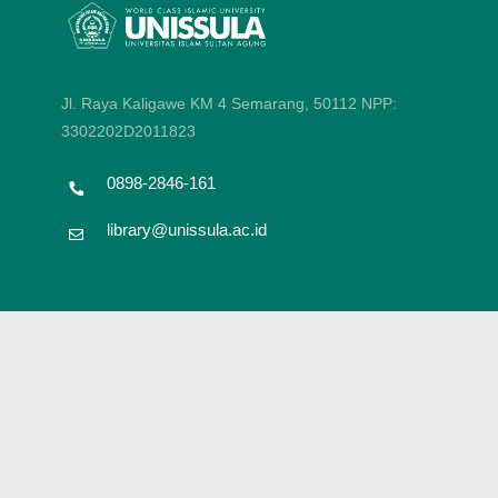
Jl. Raya Kaligawe KM 4 Semarang, 50112
NPP:
3302202D2011823
0898-2846-161
library@unissula.ac.id