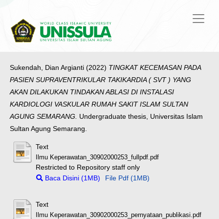
Sukendah, Dian Argianti
(2022)
TINGKAT KECEMASAN PADA
PASIEN SUPRAVENTRIKULAR TAKIKARDIA ( SVT ) YANG
AKAN DILAKUKAN TINDAKAN ABLASI DI INSTALASI
KARDIOLOGI VASKULAR RUMAH SAKIT ISLAM SULTAN
AGUNG SEMARANG.
Undergraduate thesis, Universitas Islam
Sultan Agung Semarang.
Text
Ilmu Keperawatan_30902000253_fullpdf.pdf
Restricted to Repository staff only
Baca Disini (1MB)
File Pdf (1MB)
Text
Ilmu Keperawatan_30902000253_pernyataan_publikasi.pdf