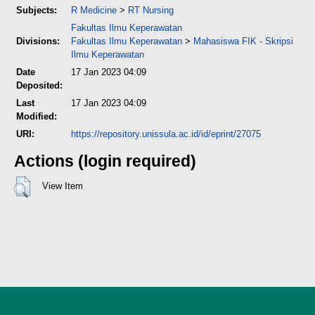
Subjects:
R Medicine
>
RT Nursing
Fakultas Ilmu Keperawatan
Divisions:
Fakultas Ilmu Keperawatan
>
Mahasiswa FIK - Skripsi
Ilmu Keperawatan
Date
17 Jan 2023 04:09
Deposited:
Last
17 Jan 2023 04:09
Modified:
URI:
https://repository.unissula.ac.id/id/eprint/27075
Actions (login required)
View Item