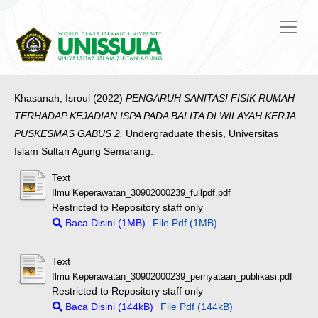
Khasanah, Isroul
(2022)
PENGARUH SANITASI FISIK RUMAH
TERHADAP KEJADIAN ISPA PADA BALITA DI WILAYAH KERJA
PUSKESMAS GABUS 2.
Undergraduate thesis, Universitas
Islam Sultan Agung Semarang.
Text
Ilmu Keperawatan_30902000239_fullpdf.pdf
Restricted to Repository staff only
Baca Disini (1MB)
File Pdf (1MB)
Text
Ilmu Keperawatan_30902000239_pernyataan_publikasi.pdf
Restricted to Repository staff only
Baca Disini (144kB)
File Pdf (144kB)