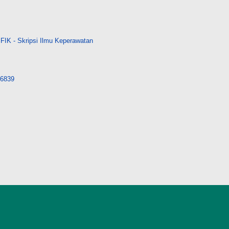
FIK - Skripsi Ilmu Keperawatan
/26839