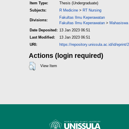
Item Type:
Thesis (Undergraduate)
Subjects:
R Medicine
>
RT Nursing
Fakultas Ilmu Keperawatan
Divisions:
Fakultas Ilmu Keperawatan
>
Mahasiswa 
Date Deposited:
13 Jan 2023 06:51
Last Modified:
13 Jan 2023 06:51
URI:
https://repository.unissula.ac.id/id/eprint
Actions (login required)
View Item