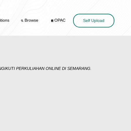
tions
Browse
OPAC
Self Upload
GIKUTI PERKULIAHAN ONLINE DI SEMARANG.