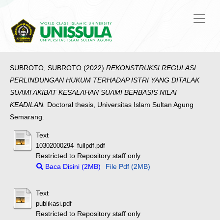
SUBROTO, SUBROTO
(2022)
REKONSTRUKSI REGULASI
PERLINDUNGAN HUKUM TERHADAP ISTRI YANG DITALAK
SUAMI AKIBAT KESALAHAN SUAMI BERBASIS NILAI
KEADILAN.
Doctoral thesis, Universitas Islam Sultan Agung
Semarang.
Text
10302000294_fullpdf.pdf
Restricted to Repository staff only
Baca Disini (2MB)
File Pdf (2MB)
Text
publikasi.pdf
Restricted to Repository staff only