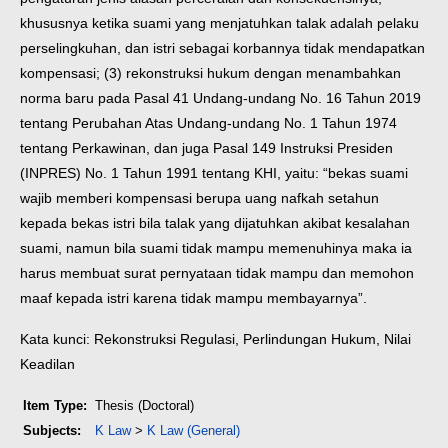
khususnya ketika suami yang menjatuhkan talak adalah pelaku
perselingkuhan, dan istri sebagai korbannya tidak mendapatkan
kompensasi; (3) rekonstruksi hukum dengan menambahkan
norma baru pada Pasal 41 Undang-undang No. 16 Tahun 2019
tentang Perubahan Atas Undang-undang No. 1 Tahun 1974
tentang Perkawinan, dan juga Pasal 149 Instruksi Presiden
(INPRES) No. 1 Tahun 1991 tentang KHI, yaitu: “bekas suami
wajib memberi kompensasi berupa uang nafkah setahun
kepada bekas istri bila talak yang dijatuhkan akibat kesalahan
suami, namun bila suami tidak mampu memenuhinya maka ia
harus membuat surat pernyataan tidak mampu dan memohon
maaf kepada istri karena tidak mampu membayarnya”.
Kata kunci: Rekonstruksi Regulasi, Perlindungan Hukum, Nilai
Keadilan
Item Type:
Thesis (Doctoral)
Subjects:
K Law
>
K Law (General)