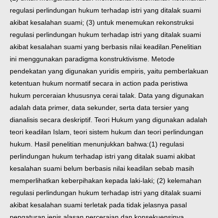
regulasi perlindungan hukum terhadap istri yang ditalak suami
akibat kesalahan suami; (3) untuk menemukan rekonstruksi
regulasi perlindungan hukum terhadap istri yang ditalak suami
akibat kesalahan suami yang berbasis nilai keadilan.
Penelitian
ini menggunakan paradigma konstruktivisme. Metode
pendekatan yang digunakan yuridis empiris, yaitu pemberlakuan
ketentuan hukum normatif secara in action pada peristiwa
hukum perceraian khususnya cerai talak. Data yang digunakan
adalah data primer, data sekunder, serta data tersier yang
dianalisis secara deskriptif. Teori Hukum yang digunakan adalah
teori keadilan Islam, teori sistem hukum dan teori perlindungan
hukum. Hasil penelitian menunjukkan bahwa:
(1) regulasi
perlindungan hukum terhadap istri yang ditalak suami akibat
kesalahan suami belum berbasis nilai keadilan sebab masih
memperlihatkan keberpihakan kepada laki-laki; (2) kelemahan
regulasi perlindungan hukum terhadap istri yang ditalak suami
akibat kesalahan suami terletak pada tidak jelasnya pasal
pengaturan jenis alasan perceraian dan konsekuensinya,