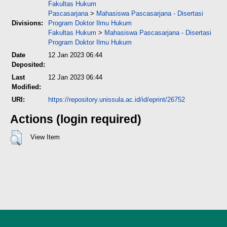
Fakultas Hukum
Pascasarjana
>
Mahasiswa Pascasarjana - Disertasi
Divisions:
Program Doktor Ilmu Hukum
Fakultas Hukum
>
Mahasiswa Pascasarjana - Disertasi
Program Doktor Ilmu Hukum
Date
12 Jan 2023 06:44
Deposited:
Last
12 Jan 2023 06:44
Modified:
URI:
https://repository.unissula.ac.id/id/eprint/26752
Actions (login required)
View Item