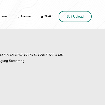
tions
Browse
OPAC
Self Upload
A MAHASISWA BARU DI FAKULTAS ILMU
 Agung Semarang.