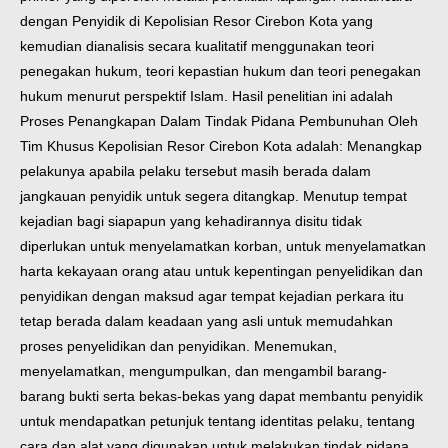
dengan Penyidik di Kepolisian Resor Cirebon Kota yang
kemudian dianalisis secara kualitatif menggunakan teori
penegakan hukum, teori kepastian hukum dan teori penegakan
hukum menurut perspektif Islam.
Hasil penelitian ini adalah
Proses Penangkapan Dalam Tindak Pidana Pembunuhan Oleh
Tim Khusus Kepolisian Resor Cirebon Kota adalah: Menangkap
pelakunya apabila pelaku tersebut masih berada dalam
jangkauan penyidik untuk segera ditangkap. Menutup tempat
kejadian bagi siapapun yang kehadirannya disitu tidak
diperlukan untuk menyelamatkan korban, untuk menyelamatkan
harta kekayaan orang atau untuk kepentingan penyelidikan dan
penyidikan dengan maksud agar tempat kejadian perkara itu
tetap berada dalam keadaan yang asli untuk memudahkan
proses penyelidikan dan penyidikan. Menemukan,
menyelamatkan, mengumpulkan, dan mengambil barang-
barang bukti serta bekas-bekas yang dapat membantu penyidik
untuk mendapatkan petunjuk tentang identitas pelaku, tentang
cara dan alat yang digunakan untuk melakukan tindak pidana,