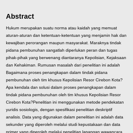
Abstract
Hukum merupakan suatu norma atau kaidah yang memuat
aturan-aturan dan ketentuan-ketentuan yang menjamin hak dan
kewajiban perorangan maupun masyarakat. Maraknya tindak
pidana pembunuhan sangatlah diperlukan peran dan tugas
pihak-pihak yang berwenang diantaranya Kepolisian, Kejaksaan
dan Kehakiman. Rumusan masalah dari penelitian ini adalah
Bagaimana proses penangkapan dalam tindak pidana
pembunuhan oleh tim khusus Kepolisian Resor Cirebon Kota?
Apa kendala dan solusi dalam proses penangkapan dalam
tindak pidana pembunuhan oleh tim khusus Kepolisian Resor
Cirebon Kota?
Penelitian ini menggunakan metode pendekatan
yuridis sosiologis, dengan spesifikasi penelitian deskriptif
analisis. Data yang digunakan dalam penelitian ini adalah data
sekunder yang diperoleh melalui studi kepustakaan dan data
primer yang diperoleh melalui penelitian lapangan wawancara