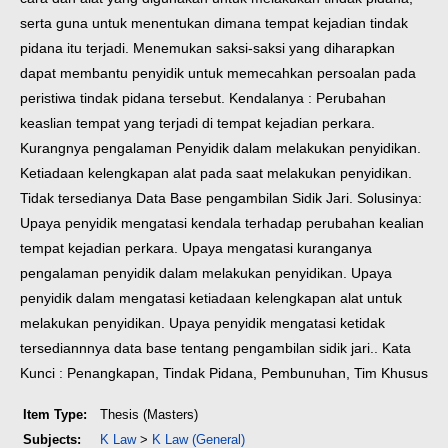
serta guna untuk menentukan dimana tempat kejadian tindak
pidana itu terjadi. Menemukan saksi-saksi yang diharapkan
dapat membantu penyidik untuk memecahkan persoalan pada
peristiwa tindak pidana tersebut. Kendalanya : Perubahan
keaslian tempat yang terjadi di tempat kejadian perkara.
Kurangnya pengalaman Penyidik dalam melakukan penyidikan.
Ketiadaan kelengkapan alat pada saat melakukan penyidikan.
Tidak tersedianya Data Base pengambilan Sidik Jari. Solusinya:
Upaya penyidik mengatasi kendala terhadap perubahan kealian
tempat kejadian perkara. Upaya mengatasi kuranganya
pengalaman penyidik dalam melakukan penyidikan. Upaya
penyidik dalam mengatasi ketiadaan kelengkapan alat untuk
melakukan penyidikan. Upaya penyidik mengatasi ketidak
tersediannnya data base tentang pengambilan sidik jari.
.
Kata
Kunci : Penangkapan, Tindak Pidana, Pembunuhan, Tim Khusus
Item Type:
Thesis (Masters)
Subjects:
K Law
>
K Law (General)