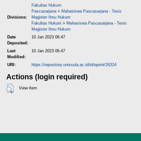
Fakultas Hukum
Pascasarjana
>
Mahasiswa Pascasarjana - Tesis
Divisions:
Magister Ilmu Hukum
Fakultas Hukum
>
Mahasiswa Pascasarjana - Tesis
Magister Ilmu Hukum
Date
10 Jan 2023 06:47
Deposited:
Last
10 Jan 2023 06:47
Modified:
URI:
https://repository.unissula.ac.id/id/eprint/26324
Actions (login required)
View Item