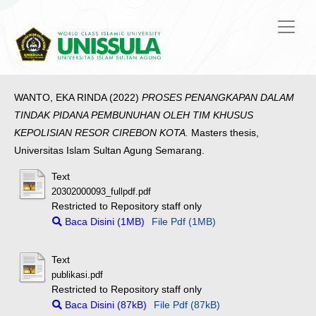
WANTO, EKA RINDA
(2022)
PROSES PENANGKAPAN DALAM
TINDAK PIDANA PEMBUNUHAN OLEH TIM KHUSUS
KEPOLISIAN RESOR CIREBON KOTA.
Masters thesis,
Universitas Islam Sultan Agung Semarang.
Text
20302000093_fullpdf.pdf
Restricted to Repository staff only
Baca Disini (1MB)
File Pdf (1MB)
Text
publikasi.pdf
Restricted to Repository staff only
Baca Disini (87kB)
File Pdf (87kB)