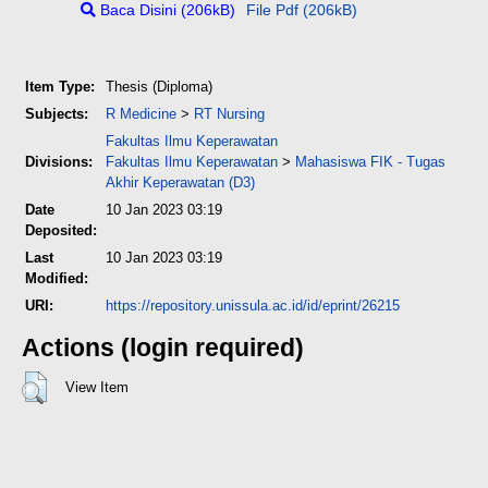
Baca Disini (206kB)
File Pdf (206kB)
Item Type:
Thesis (Diploma)
Subjects:
R Medicine
>
RT Nursing
Fakultas Ilmu Keperawatan
Divisions:
Fakultas Ilmu Keperawatan
>
Mahasiswa FIK - Tugas
Akhir Keperawatan (D3)
Date
10 Jan 2023 03:19
Deposited:
Last
10 Jan 2023 03:19
Modified:
URI:
https://repository.unissula.ac.id/id/eprint/26215
Actions (login required)
View Item