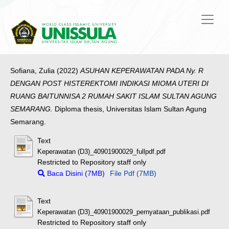
Sofiana, Zulia
(2022)
ASUHAN KEPERAWATAN PADA Ny. R
DENGAN POST HISTEREKTOMI INDIKASI MIOMA UTERI DI
RUANG BAITUNNISA 2 RUMAH SAKIT ISLAM SULTAN AGUNG
SEMARANG.
Diploma thesis, Universitas Islam Sultan Agung
Semarang.
Text
Keperawatan (D3)_40901900029_fullpdf.pdf
Restricted to Repository staff only
Baca Disini (7MB)
File Pdf (7MB)
Text
Keperawatan (D3)_40901900029_pernyataan_publikasi.pdf
Restricted to Repository staff only