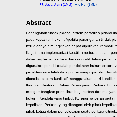
Baca Disini (1MB)
File Pdf (1MB)
Abstract
Penanganan tindak pidana, sistem peradilan pidana In
pada kepastian hukum. Apabila penanganan tindak pidan
kerugiannya dimungkinkan dapat dipulihkan kembali, t
Bagaimana implementasi keadilan restoratif dalam pen
dalam implementasi keadilan restoratif dalam penanga
digunakan peneliti adalah pendekatan hukum secara yuri
penelitian ini adalah data primer yang diperoleh dari 
dianalisa secara kualitatif menggunakan teori keadilan 
Keadilan Restoratif Dalam Penanganan Perkara Tindak 
mengembangkan pemulihan bagi korban dan masyaraka
hukum. Kendala yang timbul: Kurangnya peran serta 
kepolisian; Perkara yang ditangani oleh pihak kepoli
pihak ketiga dalam penyelesaian suatu perkara ditin