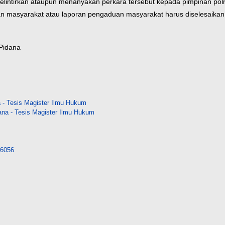
lintirkan ataupun menanyakan perkara tersebut kepada pimpinan polri
an masyarakat atau laporan pengaduan masyarakat harus diselesaikan 
 Pidana
- Tesis Magister Ilmu Hukum
na - Tesis Magister Ilmu Hukum
/26056