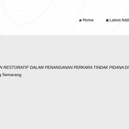
Home
Latest Addi
N RESTORATIF DALAM PENANGANAN PERKARA TINDAK PIDANA DI 
ng Semarang.