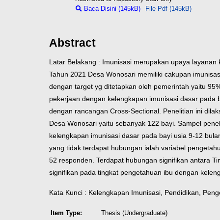
Baca Disini (145kB)
File Pdf (145kB)
Abstract
Latar Belakang : Imunisasi merupakan upaya layanan 
Tahun 2021 Desa Wonosari memiliki cakupan imunisasi
dengan target yg ditetapkan oleh pemerintah yaitu 95
pekerjaan dengan kelengkapan imunisasi dasar pada b
dengan rancangan Cross-Sectional. Penelitian ini dila
Desa Wonosari yaitu sebanyak 122 bayi. Sampel penel
kelengkapan imunisasi dasar pada bayi usia 9-12 bulan
yang tidak terdapat hubungan ialah variabel pengetah
52 responden. Terdapat hubungan signifikan antara Ti
signifikan pada tingkat pengetahuan ibu dengan kelen
Kata Kunci : Kelengkapan Imunisasi, Pendidikan, Peng
Item Type:
Thesis (Undergraduate)