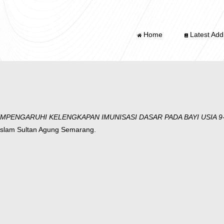
Home
Latest Addi
PENGARUHI KELENGKAPAN IMUNISASI DASAR PADA BAYI USIA 9-1
 Islam Sultan Agung Semarang.