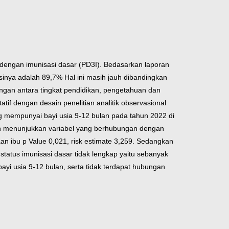
 dengan imunisasi dasar (PD3I). Bedasarkan laporan
inya adalah 89,7% Hal ini masih jauh dibandingkan
bungan antara tingkat pendidikan, pengetahuan dan
tif dengan desain penelitian analitik observasional
ang mempunyai bayi usia 9-12 bulan pada tahun 2022 di
itian menunjukkan variabel yang berhubungan dengan
aan ibu p Value 0,021, risk estimate 3,259. Sedangkan
tatus imunisasi dasar tidak lengkap yaitu sebanyak
yi usia 9-12 bulan, serta tidak terdapat hubungan