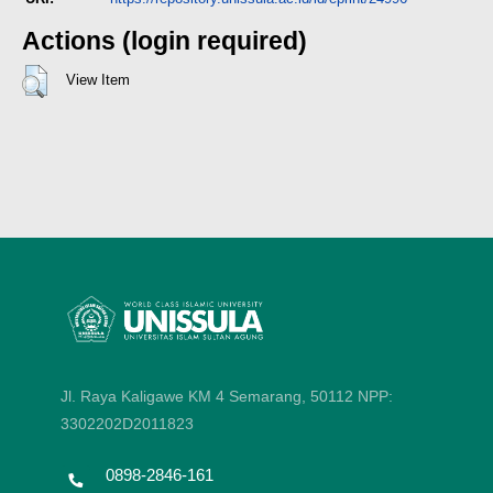
Actions (login required)
View Item
Jl. Raya Kaligawe KM 4 Semarang, 50112
NPP:
3302202D2011823
0898-2846-161