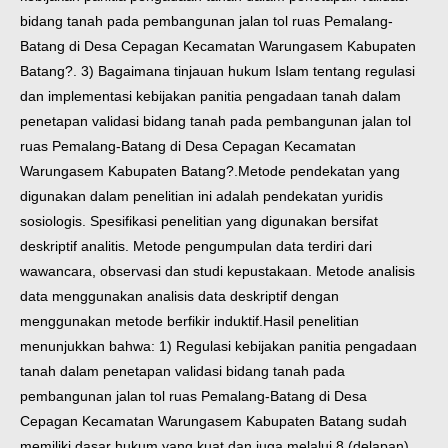
bidang tanah pada pembangunan jalan tol ruas Pemalang-
Batang di Desa Cepagan Kecamatan Warungasem Kabupaten
Batang?. 3) Bagaimana tinjauan hukum Islam tentang regulasi
dan implementasi kebijakan panitia pengadaan tanah dalam
penetapan validasi bidang tanah pada pembangunan jalan tol
ruas Pemalang-Batang di Desa Cepagan Kecamatan
Warungasem Kabupaten Batang?.
Metode pendekatan yang
digunakan dalam penelitian ini adalah pendekatan yuridis
sosiologis. Spesifikasi penelitian yang digunakan bersifat
deskriptif analitis. Metode pengumpulan data terdiri dari
wawancara, observasi dan studi kepustakaan. Metode analisis
data menggunakan analisis data deskriptif dengan
menggunakan metode berfikir induktif.
Hasil penelitian
menunjukkan bahwa: 1) Regulasi kebijakan panitia pengadaan
tanah dalam penetapan validasi bidang tanah pada
pembangunan jalan tol ruas Pemalang-Batang di Desa
Cepagan Kecamatan Warungasem Kabupaten Batang sudah
memiliki dasar hukum yang kuat dan juga melalui 8 (delapan)