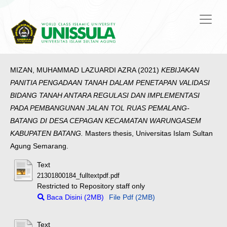
MIZAN, MUHAMMAD LAZUARDI AZRA
(2021)
KEBIJAKAN
PANITIA PENGADAAN TANAH DALAM PENETAPAN VALIDASI
BIDANG TANAH ANTARA REGULASI DAN IMPLEMENTASI
PADA PEMBANGUNAN JALAN TOL RUAS PEMALANG-
BATANG DI DESA CEPAGAN KECAMATAN WARUNGASEM
KABUPATEN BATANG.
Masters thesis, Universitas Islam Sultan
Agung Semarang.
Text
21301800184_fulltextpdf.pdf
Restricted to Repository staff only
Baca Disini (2MB)
File Pdf (2MB)
Text