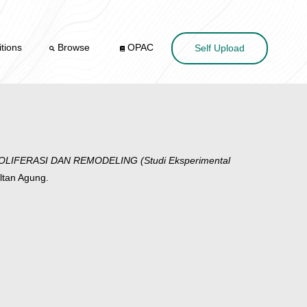
tions
Browse
OPAC
Self Upload
FERASI DAN REMODELING (Studi Eksperimental
ltan Agung.