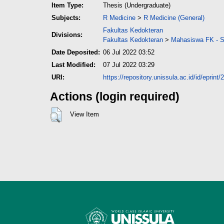
Item Type:
Thesis (Undergraduate)
Subjects:
R Medicine
>
R Medicine (General)
Fakultas Kedokteran
Divisions:
Fakultas Kedokteran
>
Mahasiswa FK - Sk
Date Deposited:
06 Jul 2022 03:52
Last Modified:
07 Jul 2022 03:29
URI:
https://repository.unissula.ac.id/id/eprint
Actions (login required)
View Item