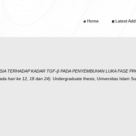
Home
Latest Addi
IA TERHADAP KADAR TGF-β PADA PENYEMBUHAN LUKA FASE PROLI
ada hari ke 12, 18 dan 24).
Undergraduate thesis, Universitas Islam Su