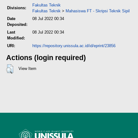
Fakultas Teknik
Divisions:
Fakultas Teknik
>
Mahasiswa FT - Skripsi Teknik Sipil
Date
08 Jul 2022 00:34
Deposited:
Last
08 Jul 2022 00:34
Modified:
URI:
https://repository.unissula.ac.id/id/eprint/23856
Actions (login required)
View Item