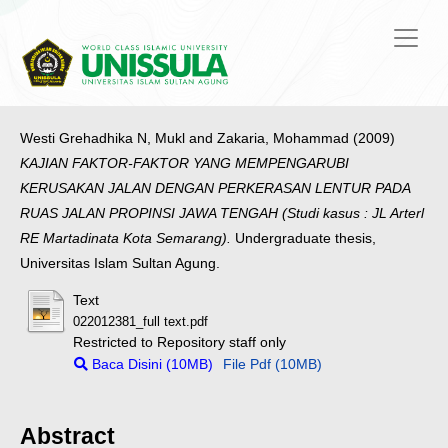
Westi Grehadhika N, Mukl
and
Zakaria, Mohammad
(2009)
KAJIAN FAKTOR-FAKTOR YANG MEMPENGARUBI
KERUSAKAN JALAN DENGAN PERKERASAN LENTUR PADA
RUAS JALAN PROPINSI JAWA TENGAH (Studi kasus : JL Arterl
RE Martadinata Kota Semarang).
Undergraduate thesis,
Universitas Islam Sultan Agung.
Text
022012381_full text.pdf
Restricted to Repository staff only
Baca Disini (10MB)
File Pdf (10MB)
Abstract