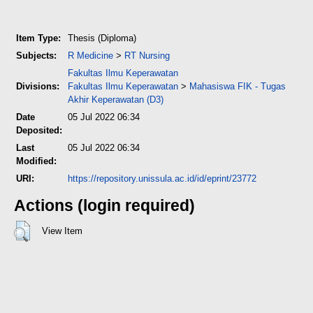
Item Type:
Thesis (Diploma)
Subjects:
R Medicine
>
RT Nursing
Fakultas Ilmu Keperawatan
Divisions:
Fakultas Ilmu Keperawatan
>
Mahasiswa FIK - Tugas
Akhir Keperawatan (D3)
Date
05 Jul 2022 06:34
Deposited:
Last
05 Jul 2022 06:34
Modified:
URI:
https://repository.unissula.ac.id/id/eprint/23772
Actions (login required)
View Item