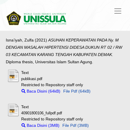
Isna’iyah, Zulfa
(2021)
ASUHAN KEPERAWATAN PADA Ny. M
DENGAN MASALAH HIPERTENSI DIDESA DUKUN RT 02 / RW
03 KECAMATAN KARANG TENGAH KABUPATEN DEMAK.
Diploma thesis, Universitas Islam Sultan Agung.
Text
publikasi.pdf
Restricted to Repository staff only
Baca Disini (64kB)
File Pdf (64kB)
Text
40901800106_fullpdf.pdf
Restricted to Repository staff only
Baca Disini (3MB)
File Pdf (3MB)