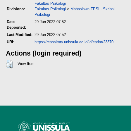
Fakultas Psikologi
Divisions:
Fakultas Psikologi
>
Mahasiswa FPSI - Skripsi
Psikologi
Date
29 Jun 2022 07:52
Deposited:
Last Modified:
29 Jun 2022 07:52
URI:
https://repository.unissula.ac.id/id/eprint/23370
Actions (login required)
View Item