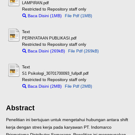
LAMPIRAN.pdf
Restricted to Repository staff only
Baca Disini (1MB)
File Pdf (1MB)
Text
PERNYATAAN PUBLIKASI.pdf
Restricted to Repository staff only
Baca Disini (269kB)
File Pdf (269kB)
Text
S1 Psikologi_30701700093_fullpdf.pdf
Restricted to Repository staff only
Baca Disini (2MB)
File Pdf (2MB)
Abstract
Penelitian ini bertujuan untuk mengetahui hubungan antara shift
kerja dengan stres kerja pada karyawan PT. Indomarco
Prismatama Distributor Semarang. Penelitian ini menggunakan