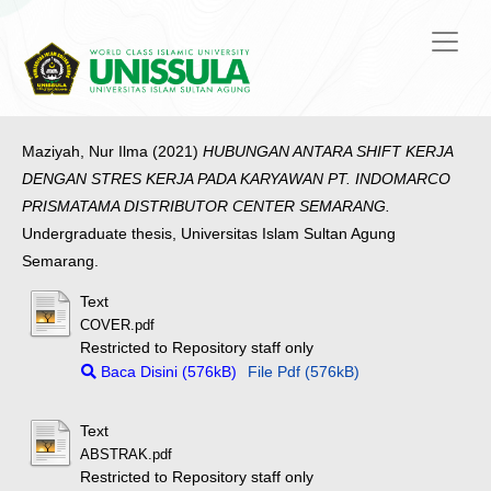
Maziyah, Nur Ilma
(2021)
HUBUNGAN ANTARA SHIFT KERJA
DENGAN STRES KERJA PADA KARYAWAN PT. INDOMARCO
PRISMATAMA DISTRIBUTOR CENTER SEMARANG.
Undergraduate thesis, Universitas Islam Sultan Agung
Semarang.
Text
COVER.pdf
Restricted to Repository staff only
Baca Disini (576kB)
File Pdf (576kB)
Text
ABSTRAK.pdf
Restricted to Repository staff only