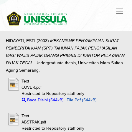
HIDAYATI, ESTI
(2003)
MEKANISME PENYAMPAIAN SURAT
PEMBERITAHUAN {SPT) TAHUNAN PAJAK PENGHASILAN
BAGI WAJIB PAJAK ORANG PRIBADI DI KANTOR PELAYANAN
PAJAK TEGAL.
Undergraduate thesis, Universitas Islam Sultan
Agung Semarang.
Text
COVER.pdf
Restricted to Repository staff only
Baca Disini (544kB)
File Pdf (544kB)
Text
ABSTRAK.pdf
Restricted to Repository staff only