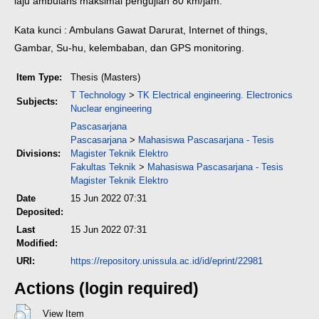
laju ambulans maksimal pengujian 80 km/jam.
Kata kunci : Ambulans Gawat Darurat, Internet of things,
Gambar, Su-hu, kelembaban, dan GPS monitoring.
Item Type:
Thesis (Masters)
T Technology
>
TK Electrical engineering. Electronics
Subjects:
Nuclear engineering
Pascasarjana
Pascasarjana
>
Mahasiswa Pascasarjana - Tesis
Divisions:
Magister Teknik Elektro
Fakultas Teknik
>
Mahasiswa Pascasarjana - Tesis
Magister Teknik Elektro
Date
15 Jun 2022 07:31
Deposited:
Last
15 Jun 2022 07:31
Modified:
URI:
https://repository.unissula.ac.id/id/eprint/22981
Actions (login required)
View Item