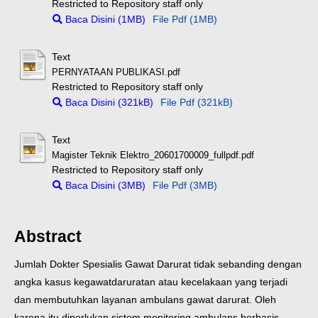
Restricted to Repository staff only
Baca Disini (1MB)
File Pdf (1MB)
Text
PERNYATAAN PUBLIKASI.pdf
Restricted to Repository staff only
Baca Disini (321kB)
File Pdf (321kB)
Text
Magister Teknik Elektro_20601700009_fullpdf.pdf
Restricted to Repository staff only
Baca Disini (3MB)
File Pdf (3MB)
Abstract
Jumlah Dokter Spesialis Gawat Darurat tidak sebanding dengan
angka kasus kegawatdaruratan atau kecelakaan yang terjadi
dan membutuhkan layanan ambulans gawat darurat. Oleh
karena itu diperlukan sistem monitoring ambulans berbasis