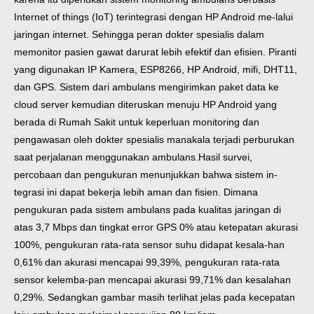
Internet of things (IoT) terintegrasi dengan HP Android me-lalui
jaringan internet. Sehingga peran dokter spesialis dalam
memonitor pasien gawat darurat lebih efektif dan efisien.
Piranti
yang digunakan IP Kamera, ESP8266, HP Android, mifi, DHT11,
dan GPS. Sistem dari ambulans mengirimkan paket data ke
cloud server kemudian diteruskan menuju HP Android yang
berada di Rumah Sakit untuk keperluan monitoring dan
pengawasan oleh dokter spesialis manakala terjadi perburukan
saat perjalanan menggunakan ambulans.
Hasil survei,
percobaan dan pengukuran menunjukkan bahwa sistem in-
tegrasi ini dapat bekerja lebih aman dan fisien. Dimana
pengukuran pada sistem ambulans pada kualitas jaringan di
atas 3,7 Mbps dan tingkat error GPS 0% atau ketepatan akurasi
100%, pengukuran rata-rata sensor suhu didapat kesala-han
0,61% dan akurasi mencapai 99,39%, pengukuran rata-rata
sensor kelemba-pan mencapai akurasi 99,71% dan kesalahan
0,29%. Sedangkan gambar masih terlihat jelas pada kecepatan