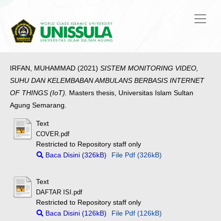
IRFAN, MUHAMMAD
(2021)
SISTEM MONITORING VIDEO,
SUHU DAN KELEMBABAN AMBULANS BERBASIS INTERNET
OF THINGS (IoT).
Masters thesis, Universitas Islam Sultan
Agung Semarang.
Text
COVER.pdf
Restricted to Repository staff only
Baca Disini (326kB)
File Pdf (326kB)
Text
DAFTAR ISI.pdf
Restricted to Repository staff only
Baca Disini (126kB)
File Pdf (126kB)