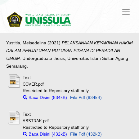
Yustitia, Meisedelina
(2021)
PELAKSANAAN KEYAKINAN HAKIM
DALAM PENJATUHAN PUTUSAN PIDANA DI PERADILAN
UMUM.
Undergraduate thesis, Universitas Islam Sultan Agung
Semarang.
Text
COVER.pdf
Restricted to Repository staff only
Baca Disini (834kB)
File Pdf (834kB)
Text
ABSTRAK.pdf
Restricted to Repository staff only
Baca Disini (432kB)
File Pdf (432kB)