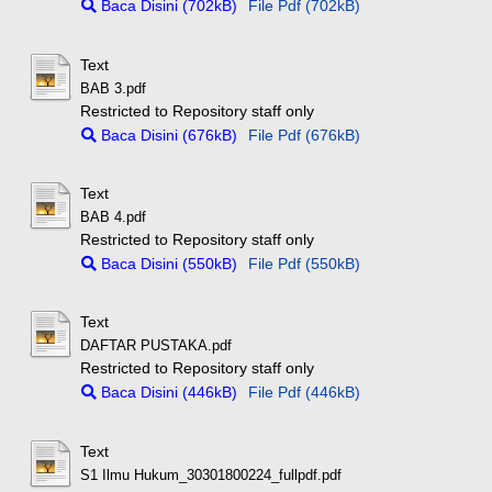
Baca Disini (702kB)
File Pdf (702kB)
Text
BAB 3.pdf
Restricted to Repository staff only
Baca Disini (676kB)
File Pdf (676kB)
Text
BAB 4.pdf
Restricted to Repository staff only
Baca Disini (550kB)
File Pdf (550kB)
Text
DAFTAR PUSTAKA.pdf
Restricted to Repository staff only
Baca Disini (446kB)
File Pdf (446kB)
Text
S1 Ilmu Hukum_30301800224_fullpdf.pdf