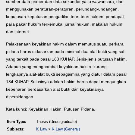
sumber data primer dan data sekunder yaitu wawancara, dan
menggunakan peraturan-peraturan, perundang-undangan,
keputusan-keputusan pengadilan teori-teori hukum, pendapat
para pakar hukum terkemuka, jurnal hukum, makalah hukum
dan internet.
Pelaksanaan keyakinan hakim dalam memutus suatu perkara
pidana harus didasarkan pada minimal dua alat bukti yang sah
yang terkait pada pasal 183 KUHAP. Jenis-jenis putusan hakim.
Adapun yang menghambat keyakinan hakim: kurang
lengkapnya alat-alat bukti sebagaimna yang diatur dalam pasal
184 KUHAP. Solusinya adalah hakim harus dapat mengungkap
kebenaran berdasarkan alat bukti dan keyakinanya
dipersidangan
Kata kunci: Keyakinan Hakim, Putusan Pidana.
Item Type:
Thesis (Undergraduate)
Subjects:
K Law
>
K Law (General)