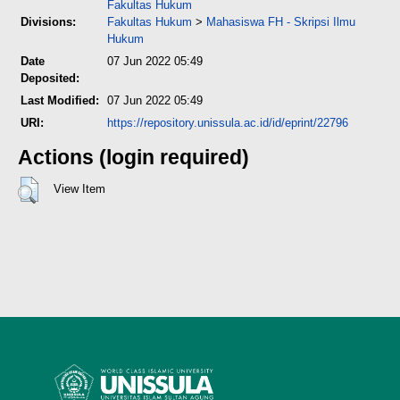
Fakultas Hukum
Divisions:
Fakultas Hukum
>
Mahasiswa FH - Skripsi Ilmu
Hukum
Date
07 Jun 2022 05:49
Deposited:
Last Modified:
07 Jun 2022 05:49
URI:
https://repository.unissula.ac.id/id/eprint/22796
Actions (login required)
View Item