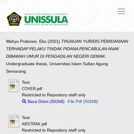
Wahyu Prabowo, Eko
(2021)
TINJAUAN YURIDIS PEMIDANAAN
TERHADAP PELAKU TINDAK PIDANA PENCABULAN ANAK
DIBAWAH UMUR DI PENGADILAN NEGERI DEMAK.
Undergraduate thesis, Universitas Islam Sultan Agung
Semarang.
Text
COVER.pdf
Restricted to Repository staff only
Baca Disini (502kB)
File Pdf (502kB)
Text
ABSTRAK.pdf
Restricted to Repository staff only