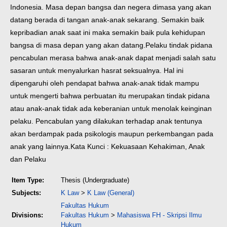
Indonesia. Masa depan bangsa dan negera dimasa yang akan
datang berada di tangan anak-anak sekarang. Semakin baik
kepribadian anak saat ini maka semakin baik pula kehidupan
bangsa di masa depan yang akan datang.
Pelaku tindak pidana
pencabulan merasa bahwa anak-anak dapat menjadi salah satu
sasaran untuk menyalurkan hasrat seksualnya. Hal ini
dipengaruhi oleh pendapat bahwa anak-anak tidak mampu
untuk mengerti bahwa perbuatan itu merupakan tindak pidana
atau anak-anak tidak ada keberanian untuk menolak keinginan
pelaku. Pencabulan yang dilakukan terhadap anak tentunya
akan berdampak pada psikologis maupun perkembangan pada
anak yang lainnya.
Kata Kunci : Kekuasaan Kehakiman, Anak
dan Pelaku
Item Type:
Thesis (Undergraduate)
Subjects:
K Law
>
K Law (General)
Fakultas Hukum
Divisions:
Fakultas Hukum
>
Mahasiswa FH - Skripsi Ilmu
Hukum