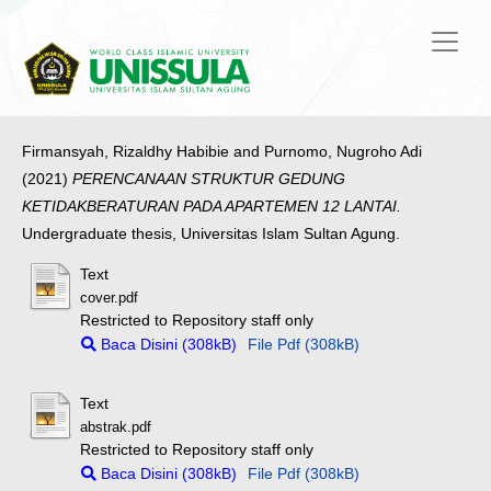
Firmansyah, Rizaldhy Habibie
and
Purnomo, Nugroho Adi
(2021)
PERENCANAAN STRUKTUR GEDUNG
KETIDAKBERATURAN PADA APARTEMEN 12 LANTAI.
Undergraduate thesis, Universitas Islam Sultan Agung.
Text
cover.pdf
Restricted to Repository staff only
Baca Disini (308kB)
File Pdf (308kB)
Text
abstrak.pdf
Restricted to Repository staff only
Baca Disini (308kB)
File Pdf (308kB)