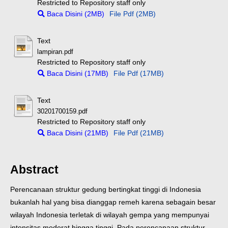
Restricted to Repository staff only
Baca Disini (2MB)
File Pdf (2MB)
Text
lampiran.pdf
Restricted to Repository staff only
Baca Disini (17MB)
File Pdf (17MB)
Text
30201700159.pdf
Restricted to Repository staff only
Baca Disini (21MB)
File Pdf (21MB)
Abstract
Perencanaan struktur gedung bertingkat tinggi di Indonesia
bukanlah hal yang bisa dianggap remeh karena sebagain besar
wilayah Indonesia terletak di wilayah gempa yang mempunyai
intensitas moderat hingga tinggi. Pada perencanaan struktur