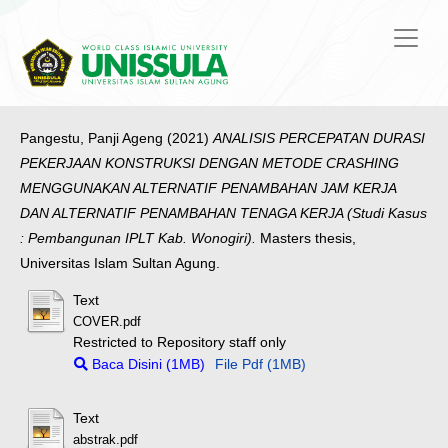
Pangestu, Panji Ageng
(2021)
ANALISIS PERCEPATAN DURASI
PEKERJAAN KONSTRUKSI DENGAN METODE CRASHING
MENGGUNAKAN ALTERNATIF PENAMBAHAN JAM KERJA
DAN ALTERNATIF PENAMBAHAN TENAGA KERJA (Studi Kasus
: Pembangunan IPLT Kab. Wonogiri).
Masters thesis,
Universitas Islam Sultan Agung.
Text
COVER.pdf
Restricted to Repository staff only
Baca Disini (1MB)
File Pdf (1MB)
Text
abstrak.pdf