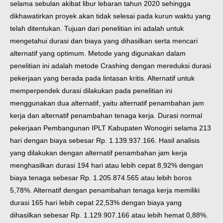
selama sebulan akibat libur lebaran tahun 2020 sehingga
dikhawatirkan proyek akan tidak selesai pada kurun waktu yang
telah ditentukan. Tujuan dari penelitian ini adalah untuk
mengetahui durasi dan biaya yang dihasilkan serta mencari
alternatif yang optimum. Metode yang digunakan dalam
penelitian ini adalah metode Crashing dengan mereduksi durasi
pekerjaan yang berada pada lintasan kritis. Alternatif untuk
memperpendek durasi dilakukan pada penelitian ini
menggunakan dua alternatif, yaitu alternatif penambahan jam
kerja dan alternatif penambahan tenaga kerja. Durasi normal
pekerjaan Pembangunan IPLT Kabupaten Wonogiri selama 213
hari dengan biaya sebesar Rp. 1.139.937.166. Hasil analisis
yang dilakukan dengan alternatif penambahan jam kerja
menghasilkan durasi 194 hari atau lebih cepat 8,92% dengan
biaya tenaga sebesar Rp. 1.205.874.565 atau lebih boros
5,78%. Alternatif dengan penambahan tenaga kerja memiliki
durasi 165 hari lebih cepat 22,53% dengan biaya yang
dihasilkan sebesar Rp. 1.129.907.166 atau lebih hemat 0,88%.