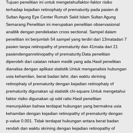
Tujuan penelitian ini untuk mengetahuifaktor-faktor risiko
terhadap kejadian retinophaty of prematurity pada pasien di
Sultan Agung Eye Center Rumah Sakit Islam Sultan Agung
Semarang.
Penelitian ini merupakan penelitian observasional
analitik dengan pendekatan cross sectional. Sampel dalam
penelitian ini berjumlah 54 sampel yang terdiri dari 13matadari 7
pasien tanpa retinopathy of prematurity dan 41mata dari 21
pasiendenganretinopathy of prematurity.Data penelitian
diperoleh dari catatan rekam medik yang ada.Hasil penelitian
dianalisa dengan aplikasi statistik.Untuk menganalisis hubungan
usia kehamilan, berat badan lahir, dan waktu skrining
retinophaty of prematurity dengan kejadian retinophaty of
prematurity digunakan uji statistik chi-square.Untuk mengetahui
faktor risiko digunakan uji odd ratio.
Hasil penelitian
menunjukkan bahwa terdapat hubungan yang bermakna usia
kehamilan dengan kejadian retinopathy of prematurity dengan
p-value 0.001. Tidak terdapat hubungan antara berat badan
rendah dan waktu skrining dengan kejadian retinopathy of