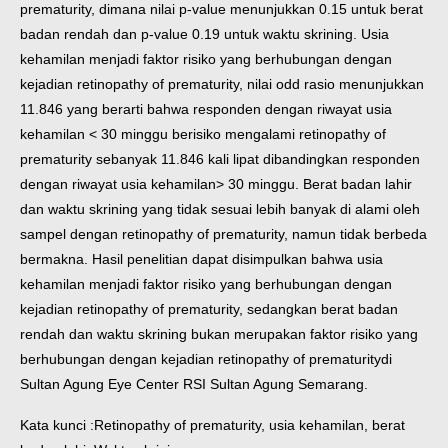
prematurity, dimana nilai p-value menunjukkan 0.15 untuk berat
badan rendah dan p-value 0.19 untuk waktu skrining. Usia
kehamilan menjadi faktor risiko yang berhubungan dengan
kejadian retinopathy of prematurity, nilai odd rasio menunjukkan
11.846 yang berarti bahwa responden dengan riwayat usia
kehamilan < 30 minggu berisiko mengalami retinopathy of
prematurity sebanyak 11.846 kali lipat dibandingkan responden
dengan riwayat usia kehamilan> 30 minggu. Berat badan lahir
dan waktu skrining yang tidak sesuai lebih banyak di alami oleh
sampel dengan retinopathy of prematurity, namun tidak berbeda
bermakna. Hasil penelitian dapat disimpulkan bahwa usia
kehamilan menjadi faktor risiko yang berhubungan dengan
kejadian retinopathy of prematurity, sedangkan berat badan
rendah dan waktu skrining bukan merupakan faktor risiko yang
berhubungan dengan kejadian retinopathy of prematuritydi
Sultan Agung Eye Center RSI Sultan Agung Semarang.
Kata kunci :Retinopathy of prematurity, usia kehamilan, berat