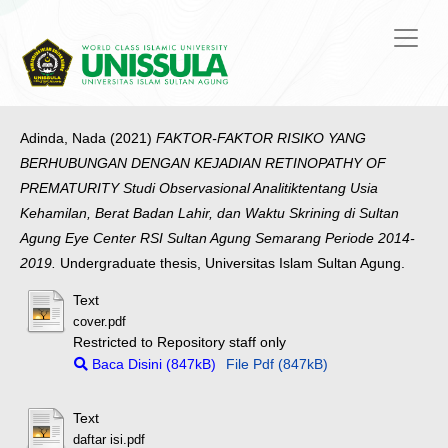
Adinda, Nada
(2021)
FAKTOR-FAKTOR RISIKO YANG
BERHUBUNGAN DENGAN KEJADIAN RETINOPATHY OF
PREMATURITY Studi Observasional Analitiktentang Usia
Kehamilan, Berat Badan Lahir, dan Waktu Skrining di Sultan
Agung Eye Center RSI Sultan Agung Semarang Periode 2014-
2019.
Undergraduate thesis, Universitas Islam Sultan Agung.
Text
cover.pdf
Restricted to Repository staff only
Baca Disini (847kB)
File Pdf (847kB)
Text
daftar isi.pdf