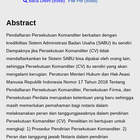
Baca Disini (85kB)
File Pdf (85kB)
Abstract
Pendaftaran Persekutuan Komanditer berkaitan dengan
kredibilitas Sistem Administrasi Badan Usaha (SABU) itu sendiri.
Dampaknya jika Persekutuan Komanditer (CV) tidak
mendaftarkankan ke Sistem SABU bisa dipakai oleh orang lain,
sehingga Persekutuan Komanditer (CV) itu sendiri yang akan
mengalami kerugian. Peraturan Menteri Hukum dan Hak Asasi
Manusia Republik Indonesia Nomor 17 Tahun 2018 Tentang
Pendaftaran Persekutuan Komanditer, Persekutuan Firma, dan
Persekutuan Perdata merupakan ketentuan yang baru sehingga
masih memerlukan pemahaman bagi notaris dalam
melaksanakan peran dan tanggungjawabnya dalam pendirian
Persekutuan Komanditer (CV). Penelitian ini bertujuan untuk
mengkaji: 1) Prosedur Pendirian Persekutuan Komanditer. 2)
Peran dan tanggung jawab Notaris dalam pendirian