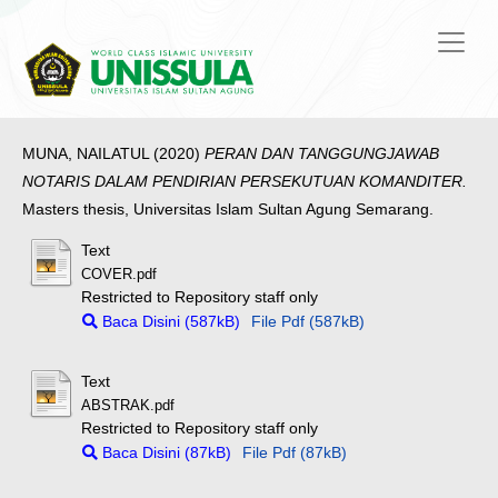
MUNA, NAILATUL
(2020)
PERAN DAN TANGGUNGJAWAB
NOTARIS DALAM PENDIRIAN PERSEKUTUAN KOMANDITER.
Masters thesis, Universitas Islam Sultan Agung Semarang.
Text
COVER.pdf
Restricted to Repository staff only
Baca Disini (587kB)
File Pdf (587kB)
Text
ABSTRAK.pdf
Restricted to Repository staff only
Baca Disini (87kB)
File Pdf (87kB)