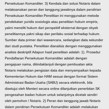
Persekutuan Komanditer. 3) Kendala dan solusi Notaris dalam
melaksanakan peran dan tanggung jawabnya dalam pendirian
Persekutuan Komanditer.
Penelitian ini menggunakan metode
pendekatan yuridis sosiologis atau penelitian hukum empiris,
yakni meneliti hukum dari perspektif eksternal dengan obyek
penelitiannya yakni sikap dan perilaku sosial terhadap hukum.
Sumber data primer dari wawancara, sedangkan data sekunder
dari studi pustaka. Penelitian dianalisis dengan mengggunakan
analisis deskriptif.
Adapun hasil penelitian adalah: 1). Prosedur
Pendaftaran Persekutuan Komanditer adalah dengan
pengajuan nama, ditindaklanjuti dengan pembuatan akta
Notaris melakukan pengisian data dan menyampaikan kepada
Kementerian Hukum dan HAM sesuai dengan format Sistem
Administrasi Badan Usaha (SABU) secara elektronik, bila
disetujui oleh Menteri secara online dilanjutkan penerbitan SK
pengesahan badan hukum untuk selanjutnya dicetak sendiri
oleh pemohon / Notaris. 2) Peran dan tanggung jawab Notaris
dalam pendirian Persekutuan Komanditer adalah melakukan