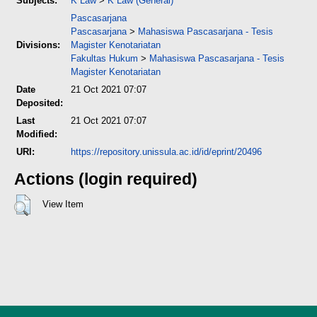
Subjects:
K Law
>
K Law (General)
Pascasarjana
Pascasarjana
>
Mahasiswa Pascasarjana - Tesis
Divisions:
Magister Kenotariatan
Fakultas Hukum
>
Mahasiswa Pascasarjana - Tesis
Magister Kenotariatan
Date
21 Oct 2021 07:07
Deposited:
Last
21 Oct 2021 07:07
Modified:
URI:
https://repository.unissula.ac.id/id/eprint/20496
Actions (login required)
View Item