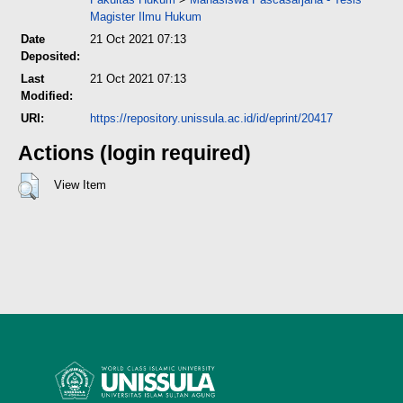
Magister Ilmu Hukum
Date
21 Oct 2021 07:13
Deposited:
Last
21 Oct 2021 07:13
Modified:
URI:
https://repository.unissula.ac.id/id/eprint/20417
Actions (login required)
View Item