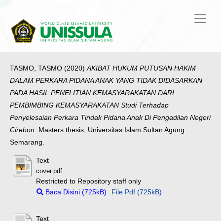
TASMO, TASMO
(2020)
AKIBAT HUKUM PUTUSAN HAKIM
DALAM PERKARA PIDANA ANAK YANG TIDAK DIDASARKAN
PADA HASIL PENELITIAN KEMASYARAKATAN DARI
PEMBIMBING KEMASYARAKATAN Studi Terhadap
Penyelesaian Perkara Tindak Pidana Anak Di Pengadilan Negeri
Cirebon.
Masters thesis, Universitas Islam Sultan Agung
Semarang.
Text
cover.pdf
Restricted to Repository staff only
Baca Disini (725kB)
File Pdf (725kB)
Text