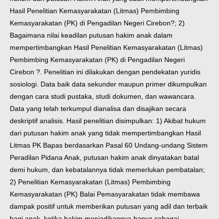
Hasil Penelitian Kemasyarakatan (Litmas) Pembimbing
Kemasyarakatan (PK) di Pengadilan Negeri Cirebon?; 2)
Bagaimana nilai keadilan putusan hakim anak dalam
mempertimbangkan Hasil Penelitian Kemasyarakatan (Litmas)
Pembimbing Kemasyarakatan (PK) di Pengadilan Negeri
Cirebon ?. Penelitian ini dilakukan dengan pendekatan yuridis
sosiologi. Data baik data sekunder maupun primer dikumpulkan
dengan cara studi pustaka, studi dokumen, dan wawancara.
Data yang telah terkumpul dianalisa dan disajikan secara
deskriptif analisis. Hasil penelitian disimpulkan: 1) Akibat hukum
dari putusan hakim anak yang tidak mempertimbangkan Hasil
Litmas PK Bapas berdasarkan Pasal 60 Undang-undang Sistem
Peradilan Pidana Anak, putusan hakim anak dinyatakan batal
demi hukum, dan kebatalannya tidak memerlukan pembatalan;
2) Penelitian Kemasyarakatan (Litmas) Pembimbing
Kemasyarakatan (PK) Balai Pemasyarakatan tidak membawa
dampak positif untuk memberikan putusan yang adil dan terbaik
bagi anak, ketika hakim menjadikannya hanya sebagai