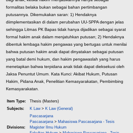
formalitas belaka bukan sebagai bahan pertimbangan
putusannya. Dikemukakan saran: 1) Hendaknya
diimplementasikan di dalam perubahan UU-SPPA dengan jelas
sehingga Litmas PK Bapas tidak hanya dijadikan sebagai syarat
formal hakim anak dalam menjatuhkan putusan; 2) Hendaknya
dibentuk lembaga hakim pengawas yang bertugas untuk menilai
bahwa putusan hakim anak dapat dinyatakan sebagai putusan
yang batal demi hukum, dan hakim pengawaslah yang harus
menetapkan bahwa terpidana anak tidak dapat dieksekusi oleh
Jaksa Penuntut Umum.
Kata Kunci: Akibat Hukum, Putusan
Hakim, Pidana Anak, Penelitian Kemasyarakatan, Pembimbing
Kemasyarakatan.
Item Type:
Thesis (Masters)
Subjects:
K Law
>
K Law (General)
Pascasarjana
Pascasarjana
>
Mahasiswa Pascasarjana - Tesis
Divisions:
Magister Ilmu Hukum
Fakultas Hukum
>
Mahasiswa Pascasarjana - Tesis