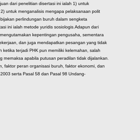
uan dari penelitian disertasi ini ialah 1) untuk
 2) untuk menganalisis mengapa pelaksanaan polit
ebijakan perlindungan buruh dalam sengketa
 ini ialah metode yuridis sosiologis.
Adapun dari
nya mengutamakan kepentingan pengusaha, sementara
pekerjaan, dan juga mendapatkan pesangan yang tidak
etika terjadi PHK pun memiliki kelemahan, salah
g memaksa apabila putusan peradilan tidak dijalankan.
, faktor peran organisasi buruh, faktor ekonomi, dan
n 2003 serta Pasal 58 dan Pasal 98 Undang-