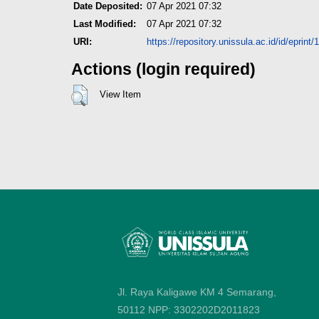
Date Deposited:
07 Apr 2021 07:32
Last Modified:
07 Apr 2021 07:32
URI:
https://repository.unissula.ac.id/id/eprint
Actions (login required)
View Item
Jl. Raya Kaligawe KM 4 Semarang,
50112
NPP: 3302202D2011823