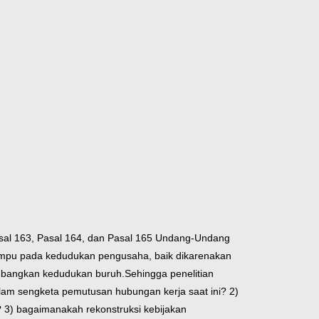
Pasal 163, Pasal 164, dan Pasal 165 Undang-Undang
mpu pada kedudukan pengusaha, baik dikarenakan
imbangkan kedudukan buruh.
Sehingga penelitian
alam sengketa pemutusan hubungan kerja saat ini? 2)
 3) bagaimanakah rekonstruksi kebijakan