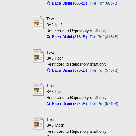
Baca Disini (663kB)
File Pdf (663kB)
Text
BAB I.pdf
Restricted to Repository staff only
Baca Disini (818kB)
File Pdf (818kB)
Text
BAB II.pdf
Restricted to Repository staff only
Baca Disini (575kB)
File Pdf (575kB)
Text
BAB III.pdf
Restricted to Repository staff only
Baca Disini (574kB)
File Pdf (574kB)
Text
BAB IV.pdf
Restricted to Repository staff only