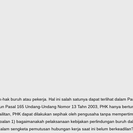
hak buruh atau pekerja. Hal ini salah satunya dapat terlihat dalam 
un Pasal 165 Undang-Undang Nomor 13 Tahn 2003, PHK hanya bertu
pailitan, PHK dapat dilakukan sepihak oleh pengusaha tanpa mempert
persoalan 1) bagaimanakah pelaksanaan kebijakan perlindungan buruh d
alam sengketa pemutusan hubungan kerja saat ini belum berkeadilan?