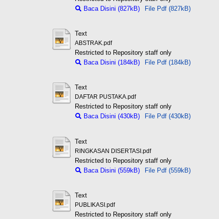
Baca Disini (827kB)
File Pdf (827kB)
Text
ABSTRAK.pdf
Restricted to Repository staff only
Baca Disini (184kB)
File Pdf (184kB)
Text
DAFTAR PUSTAKA.pdf
Restricted to Repository staff only
Baca Disini (430kB)
File Pdf (430kB)
Text
RINGKASAN DISERTASI.pdf
Restricted to Repository staff only
Baca Disini (559kB)
File Pdf (559kB)
Text
PUBLIKASI.pdf
Restricted to Repository staff only