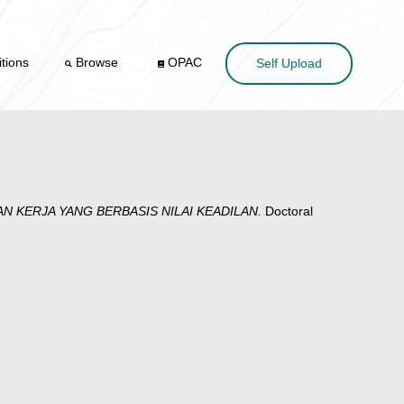
tions
Browse
OPAC
Self Upload
KERJA YANG BERBASIS NILAI KEADILAN.
Doctoral