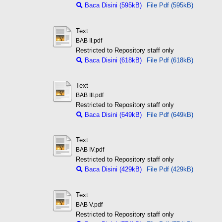
Baca Disini (595kB)
File Pdf (595kB)
Text
BAB II.pdf
Restricted to Repository staff only
Baca Disini (618kB)
File Pdf (618kB)
Text
BAB III.pdf
Restricted to Repository staff only
Baca Disini (649kB)
File Pdf (649kB)
Text
BAB IV.pdf
Restricted to Repository staff only
Baca Disini (429kB)
File Pdf (429kB)
Text
BAB V.pdf
Restricted to Repository staff only