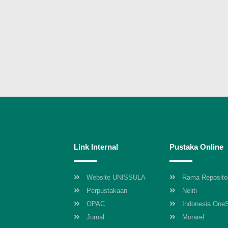
Link Internal
Pustaka Online
Website UNISSULA
Rama Reposito
Perpustakaan
Neliti
OPAC
Indonesia One
Jurnal
Moraref