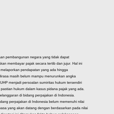
yaan pembangunan negara yang tidak dapat
 membayar pajak secara tertib dan jujur. Hal ini
ib melaporkan pendapatan yang ada hingga
7 dirasa masih belum mampu menurunkan angka
UHP menjadi persoalan sumiritas hukum tersendiri
 pastian hukum dalam kasus pidana pajak yang ada.
elanggaran di bidang perpajakan di Indonesia.
dang perpajakan di Indonesia belum memenuhi nilai
masa yang akan datang dengan berdasarkan pada nilai