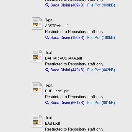
Baca Disini (409kB)
File Pdf (409kB)
Text
ABSTRAK.pdf
Restricted to Repository staff only
Baca Disini (180kB)
File Pdf (180kB)
Text
DAFTAR PUSTAKA.pdf
Restricted to Repository staff only
Baca Disini (442kB)
File Pdf (442kB)
Text
PUBLIKASI.pdf
Restricted to Repository staff only
Baca Disini (661kB)
File Pdf (661kB)
Text
BAB I.pdf
Restricted to Repository staff only