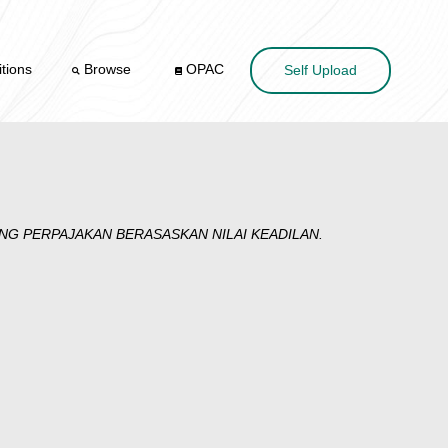
tions
Browse
OPAC
Self Upload
G PERPAJAKAN BERASASKAN NILAI KEADILAN.