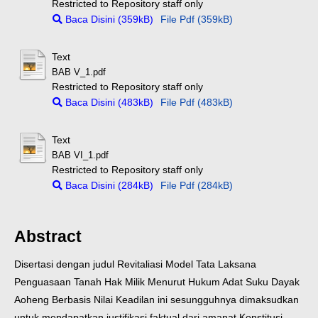
Restricted to Repository staff only
Baca Disini (359kB)
File Pdf (359kB)
Text
BAB V_1.pdf
Restricted to Repository staff only
Baca Disini (483kB)
File Pdf (483kB)
Text
BAB VI_1.pdf
Restricted to Repository staff only
Baca Disini (284kB)
File Pdf (284kB)
Abstract
Disertasi dengan judul Revitaliasi Model Tata Laksana
Penguasaan Tanah Hak Milik Menurut Hukum Adat Suku Dayak
Aoheng Berbasis Nilai Keadilan ini sesungguhnya dimaksudkan
untuk mendapatkan justifikasi faktual dari amanat Konstitusi