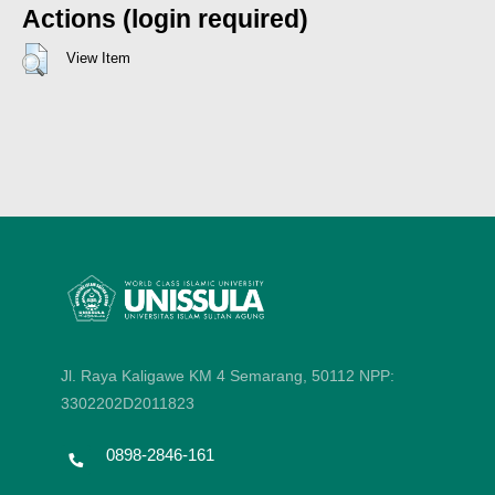
Actions (login required)
View Item
Jl. Raya Kaligawe KM 4 Semarang, 50112
NPP:
3302202D2011823
0898-2846-161