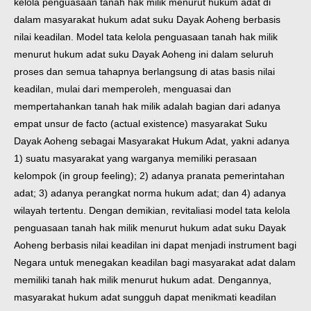
kelola penguasaan tanah hak milik menurut hukum adat di
dalam masyarakat hukum adat suku Dayak Aoheng berbasis
nilai keadilan. Model tata kelola penguasaan tanah hak milik
menurut hukum adat suku Dayak Aoheng ini dalam seluruh
proses dan semua tahapnya berlangsung di atas basis nilai
keadilan, mulai dari memperoleh, menguasai dan
mempertahankan tanah hak milik adalah bagian dari adanya
empat unsur de facto (actual existence) masyarakat Suku
Dayak Aoheng sebagai Masyarakat Hukum Adat, yakni adanya
1) suatu masyarakat yang warganya memiliki perasaan
kelompok (in group feeling); 2) adanya pranata pemerintahan
adat; 3) adanya perangkat norma hukum adat; dan 4) adanya
wilayah tertentu.
Dengan demikian, revitaliasi model tata kelola
penguasaan tanah hak milik menurut hukum adat suku Dayak
Aoheng berbasis nilai keadilan ini dapat menjadi instrument bagi
Negara untuk menegakan keadilan bagi masyarakat adat dalam
memiliki tanah hak milik menurut hukum adat. Dengannya,
masyarakat hukum adat sungguh dapat menikmati keadilan