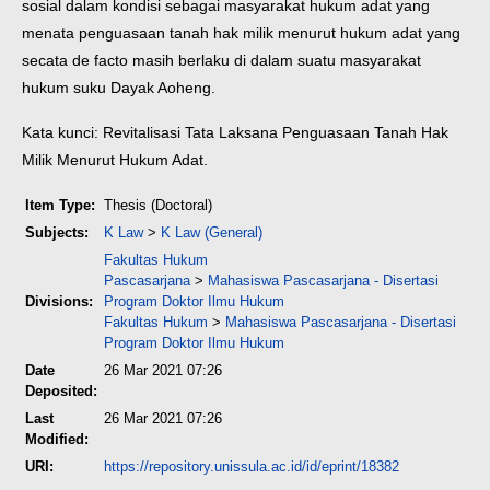
sosial dalam kondisi sebagai masyarakat hukum adat yang
menata penguasaan tanah hak milik menurut hukum adat yang
secata de facto masih berlaku di dalam suatu masyarakat
hukum suku Dayak Aoheng.
Kata kunci: Revitalisasi Tata Laksana Penguasaan Tanah Hak
Milik Menurut Hukum Adat.
Item Type:
Thesis (Doctoral)
Subjects:
K Law
>
K Law (General)
Fakultas Hukum
Pascasarjana
>
Mahasiswa Pascasarjana - Disertasi
Divisions:
Program Doktor Ilmu Hukum
Fakultas Hukum
>
Mahasiswa Pascasarjana - Disertasi
Program Doktor Ilmu Hukum
Date
26 Mar 2021 07:26
Deposited:
Last
26 Mar 2021 07:26
Modified:
URI:
https://repository.unissula.ac.id/id/eprint/18382