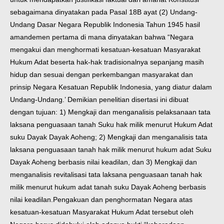
sebagaimana dinyatakan pada Pasal 18B ayat (2) Undang-
Undang Dasar Negara Republik Indonesia Tahun 1945 hasil
amandemen pertama di mana dinyatakan bahwa “Negara
mengakui dan menghormati kesatuan-kesatuan Masyarakat
Hukum Adat beserta hak-hak tradisionalnya sepanjang masih
hidup dan sesuai dengan perkembangan masyarakat dan
prinsip Negara Kesatuan Republik Indonesia, yang diatur dalam
Undang-Undang.’ Demikian penelitian disertasi ini dibuat
dengan tujuan: 1) Mengkaji dan menganalisis pelaksanaan tata
laksana penguasaan tanah Suku hak milik menurut Hukum Adat
suku Dayak Dayak Aoheng; 2) Mengkaji dan menganalisis tata
laksana penguasaan tanah hak milik menurut hukum adat Suku
Dayak Aoheng berbasis nilai keadilan, dan 3) Mengkaji dan
menganalisis revitalisasi tata laksana penguasaan tanah hak
milik menurut hukum adat tanah suku Dayak Aoheng berbasis
nilai keadilan.
Pengakuan dan penghormatan Negara atas
kesatuan-kesatuan Masyarakat Hukum Adat tersebut oleh