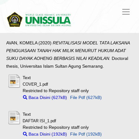
AVAN, KOMELA
(2020)
REVITALISASI MODEL TATA LAKSANA
PENGUASAAN TANAH HAK MILIK MENURUT HUKUM ADAT
SUKU DAYAK AOHENG BERBASIS NILAI KEADILAN.
Doctoral
thesis, Universitas Islam Sultan Agung Semarang.
Text
COVER_1.pdf
Restricted to Repository staff only
Baca Disini (627kB)
File Pdf (627kB)
Text
DAFTAR ISI_1.pdf
Restricted to Repository staff only
Baca Disini (192kB)
File Pdf (192kB)