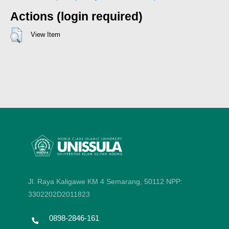
Actions (login required)
View Item
Jl. Raya Kaligawe KM 4 Semarang, 50112
NPP:
3302202D2011823
0898-2846-161