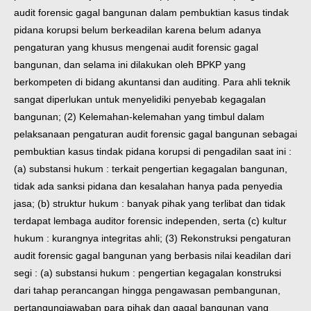
audit forensic gagal bangunan dalam pembuktian kasus tindak
pidana korupsi belum berkeadilan karena belum adanya
pengaturan yang khusus mengenai audit forensic gagal
bangunan, dan selama ini dilakukan oleh BPKP yang
berkompeten di bidang akuntansi dan auditing. Para ahli teknik
sangat diperlukan untuk menyelidiki penyebab kegagalan
bangunan; (2) Kelemahan-kelemahan yang timbul dalam
pelaksanaan pengaturan audit forensic gagal bangunan sebagai
pembuktian kasus tindak pidana korupsi di pengadilan saat ini :
(a) substansi hukum : terkait pengertian kegagalan bangunan,
tidak ada sanksi pidana dan kesalahan hanya pada penyedia
jasa; (b) struktur hukum : banyak pihak yang terlibat dan tidak
terdapat lembaga auditor forensic independen, serta (c) kultur
hukum : kurangnya integritas ahli; (3) Rekonstruksi pengaturan
audit forensic gagal bangunan yang berbasis nilai keadilan dari
segi : (a) substansi hukum : pengertian kegagalan konstruksi
dari tahap perancangan hingga pengawasan pembangunan,
pertangungjawaban para pihak dan gagal bangunan yang