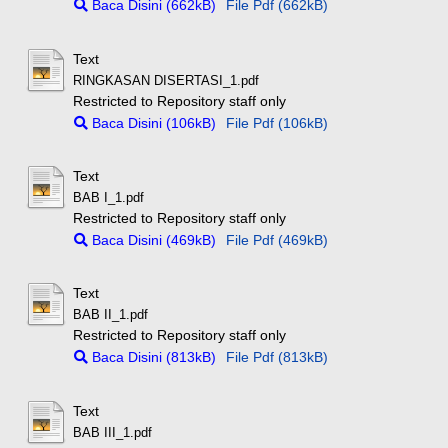
Baca Disini (662kB)
File Pdf (662kB)
Text
RINGKASAN DISERTASI_1.pdf
Restricted to Repository staff only
Baca Disini (106kB)
File Pdf (106kB)
Text
BAB I_1.pdf
Restricted to Repository staff only
Baca Disini (469kB)
File Pdf (469kB)
Text
BAB II_1.pdf
Restricted to Repository staff only
Baca Disini (813kB)
File Pdf (813kB)
Text
BAB III_1.pdf