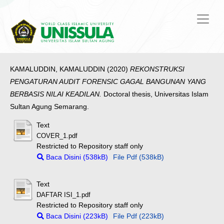
KAMALUDDIN, KAMALUDDIN
(2020)
REKONSTRUKSI
PENGATURAN AUDIT FORENSIC GAGAL BANGUNAN YANG
BERBASIS NILAI KEADILAN.
Doctoral thesis, Universitas Islam
Sultan Agung Semarang.
Text
COVER_1.pdf
Restricted to Repository staff only
Baca Disini (538kB)
File Pdf (538kB)
Text
DAFTAR ISI_1.pdf
Restricted to Repository staff only
Baca Disini (223kB)
File Pdf (223kB)