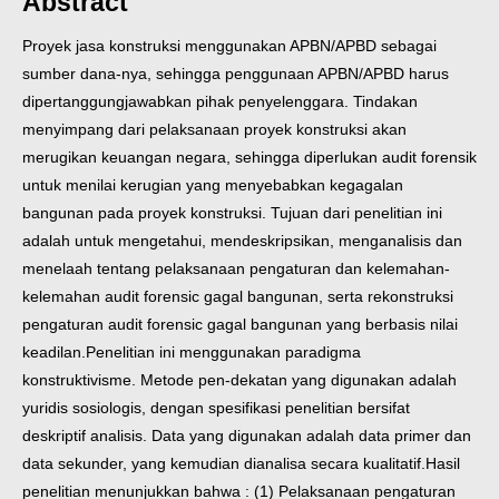
Abstract
Proyek jasa konstruksi menggunakan APBN/APBD sebagai
sumber dana-nya, sehingga penggunaan APBN/APBD harus
dipertanggungjawabkan pihak penyelenggara. Tindakan
menyimpang dari pelaksanaan proyek konstruksi akan
merugikan keuangan negara, sehingga diperlukan audit forensik
untuk menilai kerugian yang menyebabkan kegagalan
bangunan pada proyek konstruksi.
Tujuan dari penelitian ini
adalah untuk mengetahui, mendeskripsikan, menganalisis dan
menelaah tentang pelaksanaan pengaturan dan kelemahan-
kelemahan audit forensic gagal bangunan, serta rekonstruksi
pengaturan audit forensic gagal bangunan yang berbasis nilai
keadilan.
Penelitian ini menggunakan paradigma
konstruktivisme. Metode pen-dekatan yang digunakan adalah
yuridis sosiologis, dengan spesifikasi penelitian bersifat
deskriptif analisis. Data yang digunakan adalah data primer dan
data sekunder, yang kemudian dianalisa secara kualitatif.
Hasil
penelitian menunjukkan bahwa : (1) Pelaksanaan pengaturan