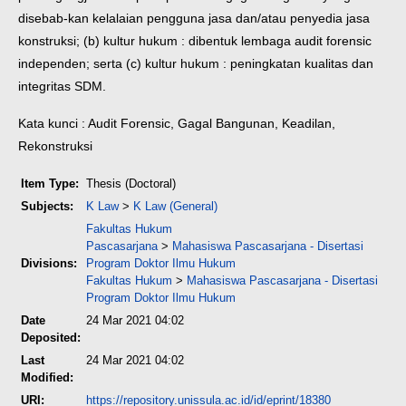
disebab-kan kelalaian pengguna jasa dan/atau penyedia jasa
konstruksi; (b) kultur hukum : dibentuk lembaga audit forensic
independen; serta (c) kultur hukum : peningkatan kualitas dan
integritas SDM.
Kata kunci : Audit Forensic, Gagal Bangunan, Keadilan,
Rekonstruksi
Item Type:
Thesis (Doctoral)
Subjects:
K Law
>
K Law (General)
Fakultas Hukum
Pascasarjana
>
Mahasiswa Pascasarjana - Disertasi
Divisions:
Program Doktor Ilmu Hukum
Fakultas Hukum
>
Mahasiswa Pascasarjana - Disertasi
Program Doktor Ilmu Hukum
Date
24 Mar 2021 04:02
Deposited:
Last
24 Mar 2021 04:02
Modified:
URI:
https://repository.unissula.ac.id/id/eprint/18380