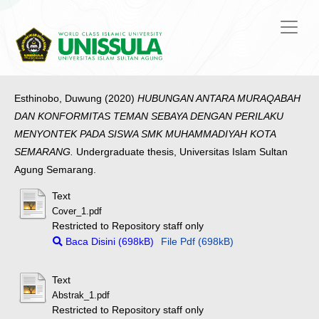
Esthinobo, Duwung
(2020)
HUBUNGAN ANTARA MURAQABAH
DAN KONFORMITAS TEMAN SEBAYA DENGAN PERILAKU
MENYONTEK PADA SISWA SMK MUHAMMADIYAH KOTA
SEMARANG.
Undergraduate thesis, Universitas Islam Sultan
Agung Semarang.
Text
Cover_1.pdf
Restricted to Repository staff only
Baca Disini (698kB)
File Pdf (698kB)
Text
Abstrak_1.pdf
Restricted to Repository staff only