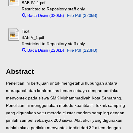
BAB IV_1.pdf
Restricted to Repository staff only
Baca Disini (320kB)
File Pdf (320kB)
Text
BAB V_1.pdf
Restricted to Repository staff only
Baca Disini (223kB)
File Pdf (223kB)
Abstract
Penelitian ini bertujuan untuk mengetahui hubungan antara
muraqabah dan konformitas teman sebaya dengan perilaku
menyontek pada siswa SMK Muhammadiyah Kota Semarang.
Penelitian ini menggunakan metode kuantitatif. Teknik sampling
yang digunakan yaitu metode cluster random sampling dengan
jumlah sampel sebanyak 203 siswa. Alat ukur yang digunakan
adalah skala perilaku menyontek terdiri dari 32 aitem dengan