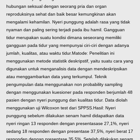
hubungan seksual dengan seorang pria dan organ
reproduksinya sehat dan baik besar kemungkinan akan
mengalami kehamilan. Nyeri punggung adalah rasa yang tidak
nyaman dan paling sering terjadi pada ibu hamil. Gangguan
tidur merupakan suatu kondisi dimana seseorang memiliki
gangguan pada tidur yang mempunyai ciri-ciri dengan adanya
jumlah, kualitas, atau waktu tidur.
Matode: Penelitian ini
menggunakan metode statistik deskripstif, yaitu suatu cara yang
digunakan untuk menganalisis data dengan mendeskripsikan
atau menggambarkan data yang terkumpul. Teknik
pengumpulan data menggunakan non probability sampling
dengan menggunakan kuesioner pada responden berjumlah 48
pasien dengan nyeri punggung dan kualitas tidur. Data diolah
menggunakan uji Wilcoxon test dari SPPSS.
Hasil: Nyeri
punggung sebelum dilakukan senam hamil didapatkan data
nyeri ringan 13 responden dengan presentasase 27,1%, nyeri
sedang 18 responden dengan presentase 37,5%, nyeri berat 17
responden dengan presentase 35,5%. Setelah dilakukan senam