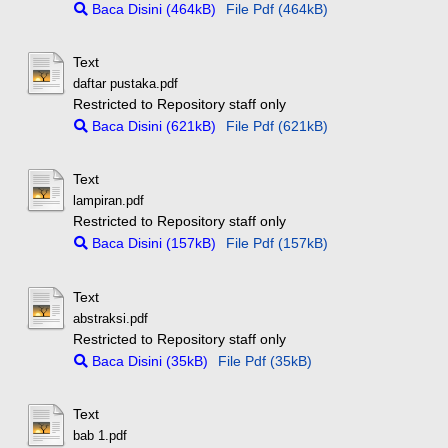
Baca Disini (464kB)
File Pdf (464kB)
Text
daftar pustaka.pdf
Restricted to Repository staff only
Baca Disini (621kB)
File Pdf (621kB)
Text
lampiran.pdf
Restricted to Repository staff only
Baca Disini (157kB)
File Pdf (157kB)
Text
abstraksi.pdf
Restricted to Repository staff only
Baca Disini (35kB)
File Pdf (35kB)
Text
bab 1.pdf