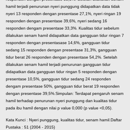
hamil terjadi penurunan nyeri punggung didapatkan data tidak
nyeri 13 responden dengan presentase 27,1%, nyeri ringan 19
responden dengan presentase 39,6%, nyeri sedang 16
responden dengam presentase 33,3%. Kualitas tidur sebelum
dilakukan senam hamil didapatkan data gangguan tidur ringan 7
responden dengan presentasase 14,6%, gangguan tidur
sedang 15 responden dengan presentase 31,3%, gangguan
tidur berat 26 responden dengan presentase 54,2%. Setelah
dilakukan senam hamil terjadi penurunan gangguan tidur
didapatkan data gangguan tidur ringan 5 responden dengan
presentase 10,5%, gangguan tidur sedang 24 responden
dengam presentase 50%, gangguan tidur berat 19 responden
dengan presentase 39,5%.
Simpulan: Terdapat pengaruh senam
hamil terhadap penurunan nyeri punggung dan kualitas tidur
pada ibu hamil dengan nilai p value 0,000 (p value <0,05).
Kata Kunci : Nyeri punggung, kualitas tidur, senam hamil.
Daftar
Pustaka : 51 (2004 - 2015)