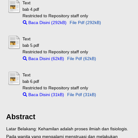
Text
bab 4.pdf
Restricted to Repository staff only
Baca Disini (292kB)
File Pdf (292kB)
Text
bab 5.pdf
Restricted to Repository staff only
Baca Disini (62kB)
File Pdf (62kB)
Text
bab 6.pdf
Restricted to Repository staff only
Baca Disini (31kB)
File Pdf (31kB)
Abstract
Latar Belakang: Kehamilan adalah proses ilmiah dan fisiologis.
Pada wanita yang mengalami menstruasi dan melakukan