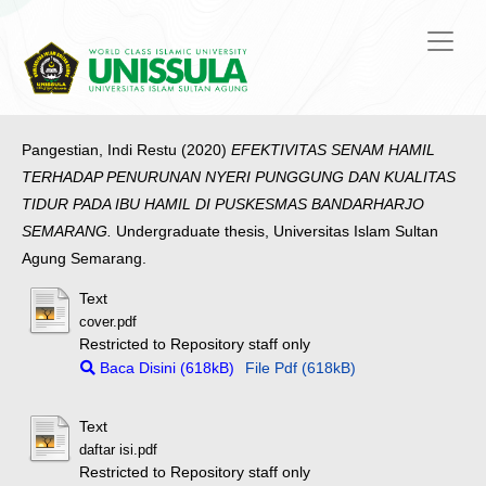
Pangestian, Indi Restu
(2020)
EFEKTIVITAS SENAM HAMIL
TERHADAP PENURUNAN NYERI PUNGGUNG DAN KUALITAS
TIDUR PADA IBU HAMIL DI PUSKESMAS BANDARHARJO
SEMARANG.
Undergraduate thesis, Universitas Islam Sultan
Agung Semarang.
Text
cover.pdf
Restricted to Repository staff only
Baca Disini (618kB)
File Pdf (618kB)
Text
daftar isi.pdf
Restricted to Repository staff only