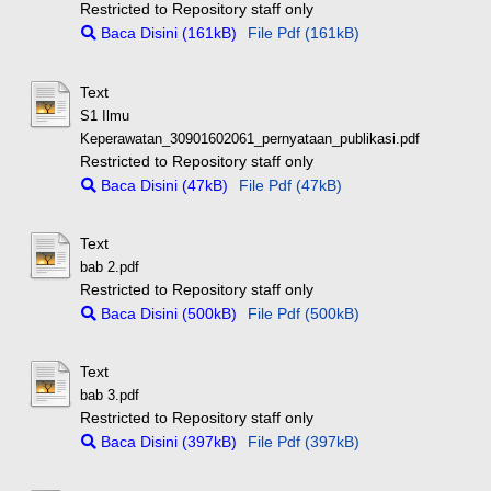
Restricted to Repository staff only
Baca Disini (161kB)
File Pdf (161kB)
Text
S1 Ilmu
Keperawatan_30901602061_pernyataan_publikasi.pdf
Restricted to Repository staff only
Baca Disini (47kB)
File Pdf (47kB)
Text
bab 2.pdf
Restricted to Repository staff only
Baca Disini (500kB)
File Pdf (500kB)
Text
bab 3.pdf
Restricted to Repository staff only
Baca Disini (397kB)
File Pdf (397kB)