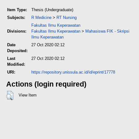
Item Type:
Thesis (Undergraduate)
Subjects:
R Medicine
>
RT Nursing
Fakultas Ilmu Keperawatan
Divisions:
Fakultas Ilmu Keperawatan
>
Mahasiswa FIK - Skripsi
Ilmu Keperawatan
Date
27 Oct 2020 02:12
Deposited:
Last
27 Oct 2020 02:12
Modified:
URI:
https://repository.unissula.ac.id/id/eprint/17778
Actions (login required)
View Item