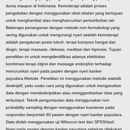
dunia maupun di Indonesia. Kemoterapi adalah proses
pengobatan dengan menggunakan obat-obatan yang bertujuan
untuk menghambat atau menghancurkan pertumbuhan sel.
Beberapa penanganan dengan metode non-farmakologi yang
sering digunakan untuk mengurangi nyeri setelah kemoterapi
adalah pengaturan posisi tubuh, terapi kompres hangat dan
dingin, terapi massase, rileksasi, meditasi dan hipnosis. Tujuan
penelitian ini untuk mengidentifikasi adanya efektivitas
kombinasi terapi zilgrei dan massage endorphin terhadap
menurunkan nyeri pada pasien dengan nyeri kanker
payudara.
Metode: Penelitian ini menggunakan metode statistik
deskriptif, yaitu suatu cara yang digunakan untuk menganalisis
data dengan mendeskripsikan atau menggambarkan data yang
terkumpul. Teknik pengumpulan data menggunakan non
probability sampling dengan menggunakan kuesioner pada
responden berjumlah 60 pasien dengan nyeri kanker payudara.
Data diolah menggunakan uji Wilxocon test dari SPSS
Hasil:
Nyeri pada pasien dengan kanker payudara sebelum dilakukan