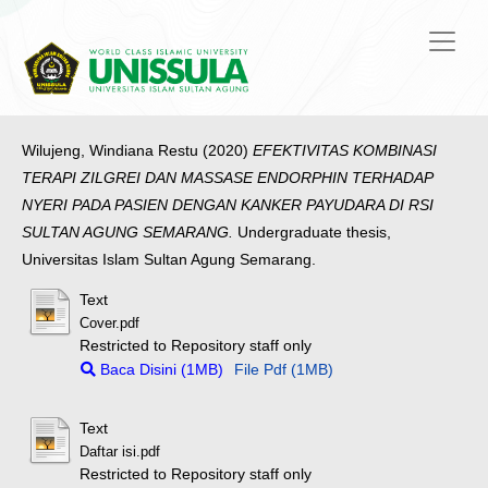
Wilujeng, Windiana Restu
(2020)
EFEKTIVITAS KOMBINASI
TERAPI ZILGREI DAN MASSASE ENDORPHIN TERHADAP
NYERI PADA PASIEN DENGAN KANKER PAYUDARA DI RSI
SULTAN AGUNG SEMARANG.
Undergraduate thesis,
Universitas Islam Sultan Agung Semarang.
Text
Cover.pdf
Restricted to Repository staff only
Baca Disini (1MB)
File Pdf (1MB)
Text
Daftar isi.pdf
Restricted to Repository staff only