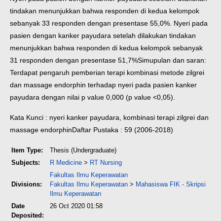
tindakan menunjukkan bahwa responden di kedua kelompok
sebanyak 33 responden dengan presentase 55,0%. Nyeri pada
pasien dengan kanker payudara setelah dilakukan tindakan
menunjukkan bahwa responden di kedua kelompok sebanyak
31 responden dengan presentase 51,7%
Simupulan dan saran:
Terdapat pengaruh pemberian terapi kombinasi metode zilgrei
dan massage endorphin terhadap nyeri pada pasien kanker
payudara dengan nilai p value 0,000 (p value <0,05).
Kata Kunci : nyeri kanker payudara, kombinasi terapi zilgrei dan
massage endorphin
Daftar Pustaka : 59 (2006-2018)
Item Type:
Thesis (Undergraduate)
Subjects:
R Medicine
>
RT Nursing
Fakultas Ilmu Keperawatan
Divisions:
Fakultas Ilmu Keperawatan
>
Mahasiswa FIK - Skripsi
Ilmu Keperawatan
Date
26 Oct 2020 01:58
Deposited: