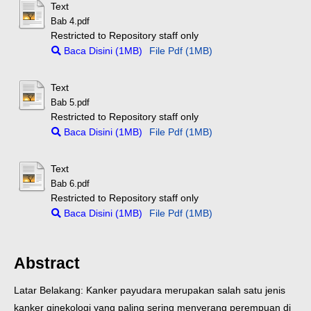
Text
Bab 4.pdf
Restricted to Repository staff only
Baca Disini (1MB)
File Pdf (1MB)
Text
Bab 5.pdf
Restricted to Repository staff only
Baca Disini (1MB)
File Pdf (1MB)
Text
Bab 6.pdf
Restricted to Repository staff only
Baca Disini (1MB)
File Pdf (1MB)
Abstract
Latar Belakang: Kanker payudara merupakan salah satu jenis
kanker ginekologi yang paling sering menyerang perempuan di