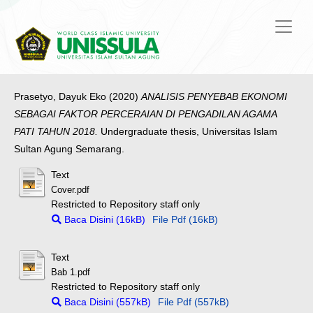
Prasetyo, Dayuk Eko
(2020)
ANALISIS PENYEBAB EKONOMI
SEBAGAI FAKTOR PERCERAIAN DI PENGADILAN AGAMA
PATI TAHUN 2018.
Undergraduate thesis, Universitas Islam
Sultan Agung Semarang.
Text
Cover.pdf
Restricted to Repository staff only
Baca Disini (16kB)
File Pdf (16kB)
Text
Bab 1.pdf
Restricted to Repository staff only
Baca Disini (557kB)
File Pdf (557kB)