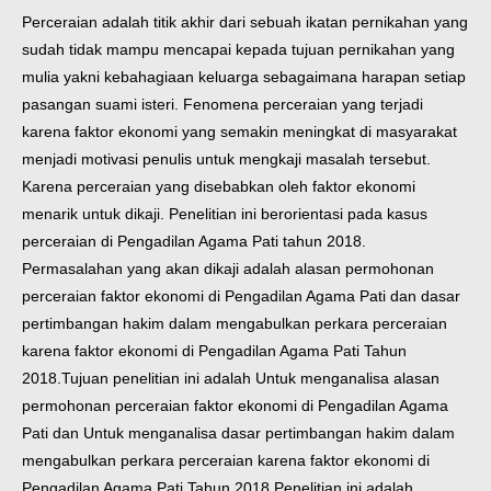
Perceraian adalah titik akhir dari sebuah ikatan pernikahan yang
sudah tidak mampu mencapai kepada tujuan pernikahan yang
mulia yakni kebahagiaan keluarga sebagaimana harapan setiap
pasangan suami isteri. Fenomena perceraian yang terjadi
karena faktor ekonomi yang semakin meningkat di masyarakat
menjadi motivasi penulis untuk mengkaji masalah tersebut.
Karena perceraian yang disebabkan oleh faktor ekonomi
menarik untuk dikaji. Penelitian ini berorientasi pada kasus
perceraian di Pengadilan Agama Pati tahun 2018.
Permasalahan yang akan dikaji adalah alasan permohonan
perceraian faktor ekonomi di Pengadilan Agama Pati dan dasar
pertimbangan hakim dalam mengabulkan perkara perceraian
karena faktor ekonomi di Pengadilan Agama Pati Tahun
2018.
Tujuan penelitian ini adalah Untuk menganalisa alasan
permohonan perceraian faktor ekonomi di Pengadilan Agama
Pati dan Untuk menganalisa dasar pertimbangan hakim dalam
mengabulkan perkara perceraian karena faktor ekonomi di
Pengadilan Agama Pati Tahun 2018.
Penelitian ini adalah