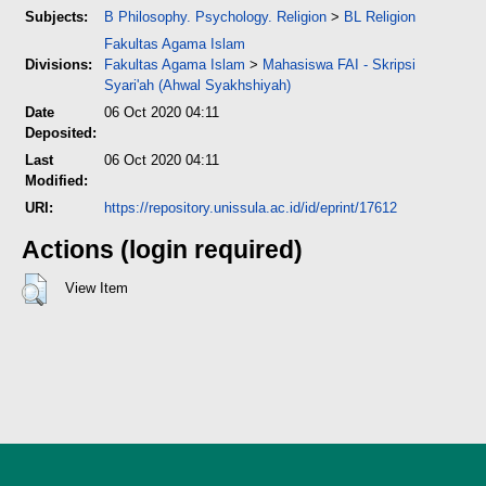
Subjects:
B Philosophy. Psychology. Religion
>
BL Religion
Fakultas Agama Islam
Divisions:
Fakultas Agama Islam
>
Mahasiswa FAI - Skripsi
Syari'ah (Ahwal Syakhshiyah)
Date
06 Oct 2020 04:11
Deposited:
Last
06 Oct 2020 04:11
Modified:
URI:
https://repository.unissula.ac.id/id/eprint/17612
Actions (login required)
View Item