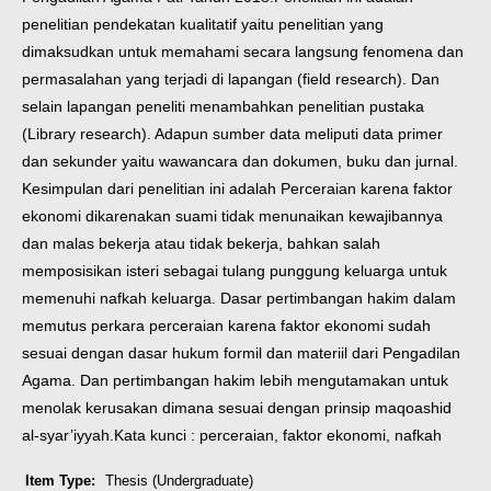
penelitian pendekatan kualitatif yaitu penelitian yang
dimaksudkan untuk memahami secara langsung fenomena dan
permasalahan yang terjadi di lapangan (field research). Dan
selain lapangan peneliti menambahkan penelitian pustaka
(Library research). Adapun sumber data meliputi data primer
dan sekunder yaitu wawancara dan dokumen, buku dan jurnal.
Kesimpulan dari penelitian ini adalah Perceraian karena faktor
ekonomi dikarenakan suami tidak menunaikan kewajibannya
dan malas bekerja atau tidak bekerja, bahkan salah
memposisikan isteri sebagai tulang punggung keluarga untuk
memenuhi nafkah keluarga. Dasar pertimbangan hakim dalam
memutus perkara perceraian karena faktor ekonomi sudah
sesuai dengan dasar hukum formil dan materiil dari Pengadilan
Agama. Dan pertimbangan hakim lebih mengutamakan untuk
menolak kerusakan dimana sesuai dengan prinsip maqoashid
al-syar’iyyah.
Kata kunci : perceraian, faktor ekonomi, nafkah
Item Type:
Thesis (Undergraduate)