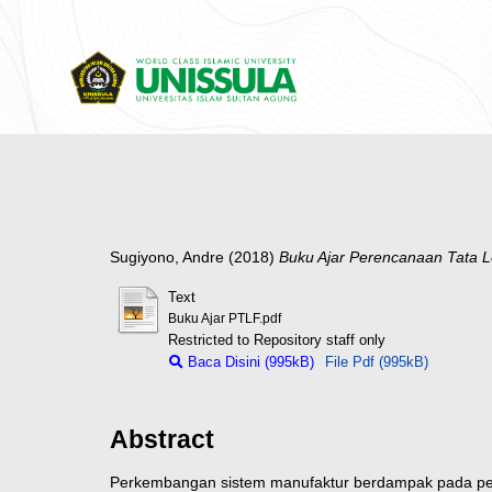
Sugiyono, Andre
(2018)
Buku Ajar Perencanaan Tata Le
Text
Buku Ajar PTLF.pdf
Restricted to Repository staff only
Baca Disini (995kB)
File Pdf (995kB)
Abstract
Perkembangan sistem manufaktur berdampak pada p