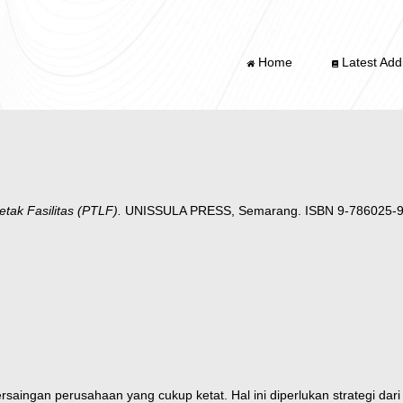
Home
Latest Addi
tak Fasilitas (PTLF).
UNISSULA PRESS, Semarang. ISBN 9-786025-
ersaingan perusahaan yang cukup
ketat. Hal ini diperlukan strategi d