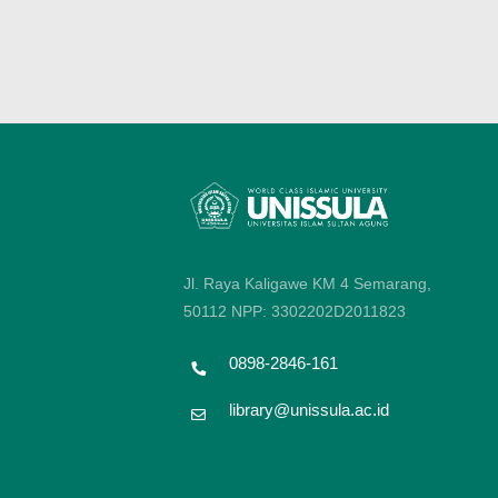
Jl. Raya Kaligawe KM 4 Semarang,
50112
NPP: 3302202D2011823
0898-2846-161
library@unissula.ac.id