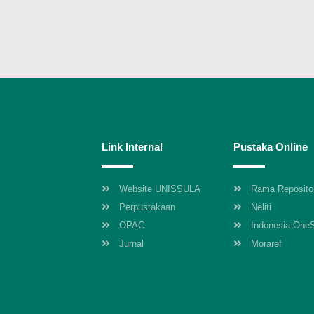
Link Internal
Pustaka Online
Website UNISSULA
Rama Reposito
Perpustakaan
Neliti
OPAC
Indonesia One
Jurnal
Moraref