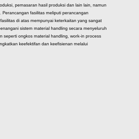
oduksi, pemasaran hasil produksi dan lain lain, namun
 Perancangan fasilitas meliputi perancangan
 fasilitas di atas mempunyai keterkaitan yang sangat
menangani sistem material handling secara menyeluruh
 seperti ongkos material handling, work-in process
katkan keefektifan dan keefisienan melalui