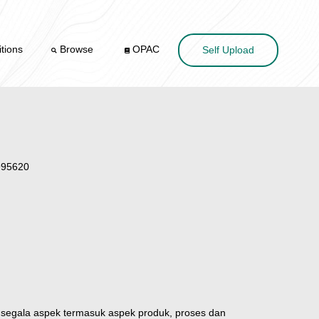
tions
Browse
OPAC
Self Upload
995620
ari segala aspek termasuk aspek produk, proses dan