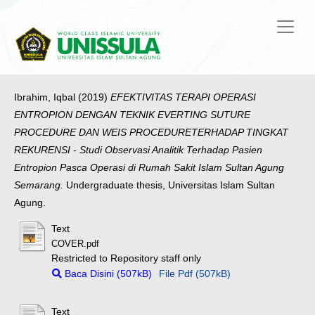
Ibrahim, Iqbal
(2019)
EFEKTIVITAS TERAPI OPERASI
ENTROPION DENGAN TEKNIK EVERTING SUTURE
PROCEDURE DAN WEIS PROCEDURETERHADAP TINGKAT
REKURENSI - Studi Observasi Analitik Terhadap Pasien
Entropion Pasca Operasi di Rumah Sakit Islam Sultan Agung
Semarang.
Undergraduate thesis, Universitas Islam Sultan
Agung.
Text
COVER.pdf
Restricted to Repository staff only
Baca Disini (507kB)
File Pdf (507kB)
Text