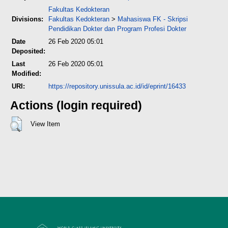
Fakultas Kedokteran
Divisions:
Fakultas Kedokteran
>
Mahasiswa FK - Skripsi
Pendidikan Dokter dan Program Profesi Dokter
Date
26 Feb 2020 05:01
Deposited:
Last
26 Feb 2020 05:01
Modified:
URI:
https://repository.unissula.ac.id/id/eprint/16433
Actions (login required)
View Item