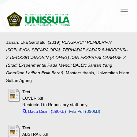
Janah, Eka Sarofatul
(2019)
PENGARUH PEMBERIAN
ISOFLAVON SECARA ORAL TERHADAP KADAR 8-HIDROKSI-
2-DEOKSIGUANOSIN (8-OHdG) DAN EKSPRESI CASPASE-3
(Studi Eksperimental Pada Mencit BALB/c Jantan Yang
Diberikan Latihan Fisik Berat).
Masters thesis, Universitas Islam
Sultan Agung.
Text
COVER.pdf
Restricted to Repository staff only
Baca Disini (390kB)
File Pdf (390kB)
Text
ABSTRAK.pdf