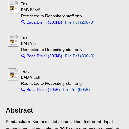
Text
BAB IV.pdf
Restricted to Repository staff only
Baca Disini (200kB)
File Pdf (200kB)
Text
BAB V.pdf
Restricted to Repository staff only
Baca Disini (396kB)
File Pdf (396kB)
Text
BAB VI.pdf
Restricted to Repository staff only
Baca Disini (90kB)
File Pdf (90kB)
Abstract
Pendahuluan: Kontraksi otot akibat latihan fisik berat dapat
mengakumulasi peningkatan ROS yang merupakan penyebab