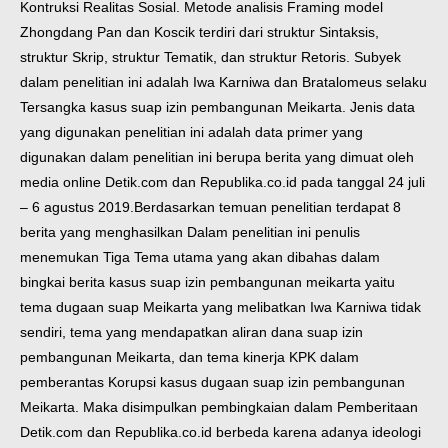
Kontruksi Realitas Sosial. Metode analisis Framing model
Zhongdang Pan dan Koscik terdiri dari struktur Sintaksis,
struktur Skrip, struktur Tematik, dan struktur Retoris. Subyek
dalam penelitian ini adalah Iwa Karniwa dan Bratalomeus selaku
Tersangka kasus suap izin pembangunan Meikarta. Jenis data
yang digunakan penelitian ini adalah data primer yang
digunakan dalam penelitian ini berupa berita yang dimuat oleh
media online Detik.com dan Republika.co.id pada tanggal 24 juli
– 6 agustus 2019.
Berdasarkan temuan penelitian terdapat 8
berita yang menghasilkan Dalam penelitian ini penulis
menemukan Tiga Tema utama yang akan dibahas dalam
bingkai berita kasus suap izin pembangunan meikarta yaitu
tema dugaan suap Meikarta yang melibatkan Iwa Karniwa tidak
sendiri, tema yang mendapatkan aliran dana suap izin
pembangunan Meikarta, dan tema kinerja KPK dalam
pemberantas Korupsi kasus dugaan suap izin pembangunan
Meikarta. Maka disimpulkan pembingkaian dalam Pemberitaan
Detik.com dan Republika.co.id berbeda karena adanya ideologi