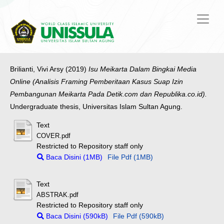
Brilianti, Vivi Arsy
(2019)
Isu Meikarta Dalam Bingkai Media
Online (Analisis Framing Pemberitaan Kasus Suap Izin
Pembangunan Meikarta Pada Detik.com dan Republika.co.id).
Undergraduate thesis, Universitas Islam Sultan Agung.
Text
COVER.pdf
Restricted to Repository staff only
Baca Disini (1MB)
File Pdf (1MB)
Text
ABSTRAK.pdf
Restricted to Repository staff only
Baca Disini (590kB)
File Pdf (590kB)