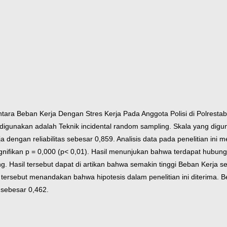
ntara Beban Kerja Dengan Stres Kerja Pada Anggota Polisi di Polresta
gunakan adalah Teknik incidental random sampling. Skala yang digunak
a dengan reliabilitas sebesar 0,859. Analisis data pada penelitian ini 
gnifikan p = 0,000 (p< 0,01). Hasil menunjukan bahwa terdapat hubunga
g. Hasil tersebut dapat di artikan bahwa semakin tinggi Beban Kerja s
 tersebut menandakan bahwa hipotesis dalam penelitian ini diterima. 
 sebesar 0,462.