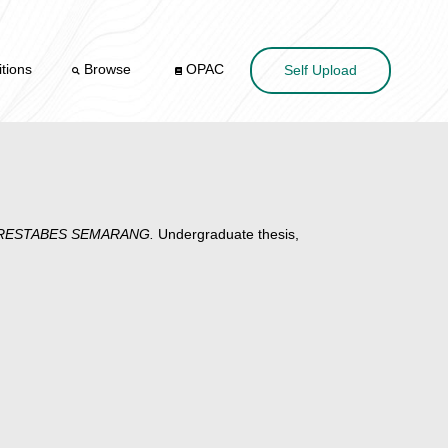
tions
Browse
OPAC
Self Upload
LRESTABES SEMARANG.
Undergraduate thesis,