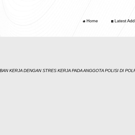
Home
Latest Addi
AN KERJA DENGAN STRES KERJA PADA ANGGOTA POLISI DI PO