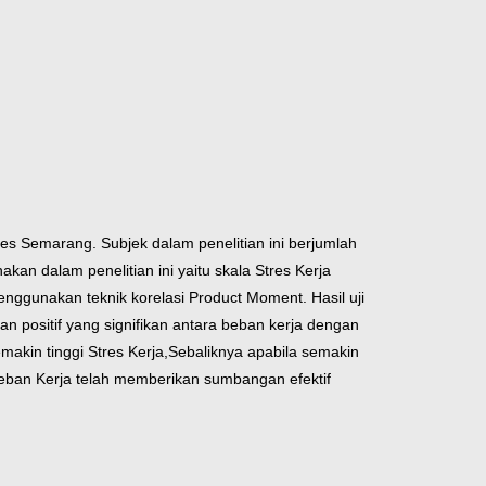
bes Semarang. Subjek dalam penelitian ini berjumlah
an dalam penelitian ini yaitu skala Stres Kerja
menggunakan teknik korelasi Product Moment. Hasil uji
n positif yang signifikan antara beban kerja dengan
emakin tinggi Stres Kerja,Sebaliknya apabila semakin
Beban Kerja telah memberikan sumbangan efektif