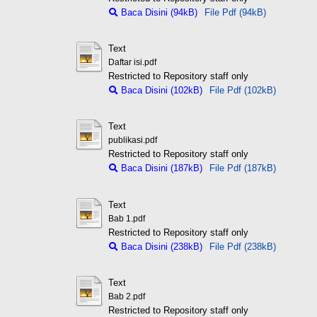
Baca Disini (94kB)
File Pdf (94kB)
Text
Daftar isi.pdf
Restricted to Repository staff only
Baca Disini (102kB)
File Pdf (102kB)
Text
publikasi.pdf
Restricted to Repository staff only
Baca Disini (187kB)
File Pdf (187kB)
Text
Bab 1.pdf
Restricted to Repository staff only
Baca Disini (238kB)
File Pdf (238kB)
Text
Bab 2.pdf
Restricted to Repository staff only