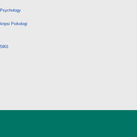
Psychology
ripsi Psikologi
/15901