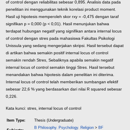
of control dengan reliabilitas sebesar 0,895. Analisis data pada
penelitian ini menggunakan teknik korelasi product moment.
Hasil uji hipotesis memperoleh skor rxy = -0,475 dengan taraf
signifikan p = 0,000 (p < 0,01). Hasil menunjukan bahwa
terdapat hubungan negatif yang signifikan antara internal locus
of control dengan stres pada mahasiswa Fakultas Psikologi
Unissula yang sedang mengerjakan skripsi. Hasil tersebut dapat
di artikan bahwa semakin positif internal locus of control
semakin rendah Stres, Sebaliknya apabila semakin negatif
internal locus of control semakin tinggi Stres. Hasil tersebut
menandakan bahwa hipotesis dalam penelitian ini diterima.
Internal locus of control telah memberikan sumbangan efektif
sebesar 22,6 % yang berdasarkan dari nilai R squared sebesar
0,226.
Kata kunci: stres, internal locus of control
Item Type:
Thesis (Undergraduate)
B Philosophy. Psychology. Religion
>
BF