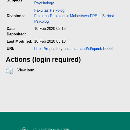
Subjects:
Psychology
Fakultas Psikologi
Divisions:
Fakultas Psikologi
>
Mahasiswa FPSI - Skripsi
Psikologi
Date
10 Feb 2020 03:13
Deposited:
Last Modified:
10 Feb 2020 03:13
URI:
https://repository.unissula.ac.id/id/eprint/15833
Actions (login required)
View Item