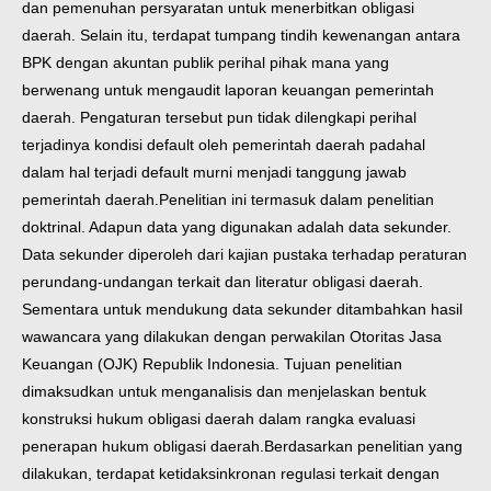
dan pemenuhan persyaratan untuk menerbitkan obligasi
daerah. Selain itu, terdapat tumpang tindih kewenangan antara
BPK dengan akuntan publik perihal pihak mana yang
berwenang untuk mengaudit laporan keuangan pemerintah
daerah. Pengaturan tersebut pun tidak dilengkapi perihal
terjadinya kondisi default oleh pemerintah daerah padahal
dalam hal terjadi default murni menjadi tanggung jawab
pemerintah daerah.
Penelitian ini termasuk dalam penelitian
doktrinal. Adapun data yang digunakan adalah data sekunder.
Data sekunder diperoleh dari kajian pustaka terhadap peraturan
perundang-undangan terkait dan literatur obligasi daerah.
Sementara untuk mendukung data sekunder ditambahkan hasil
wawancara yang dilakukan dengan perwakilan Otoritas Jasa
Keuangan (OJK) Republik Indonesia. Tujuan penelitian
dimaksudkan untuk menganalisis dan menjelaskan bentuk
konstruksi hukum obligasi daerah dalam rangka evaluasi
penerapan hukum obligasi daerah.
Berdasarkan penelitian yang
dilakukan, terdapat ketidaksinkronan regulasi terkait dengan