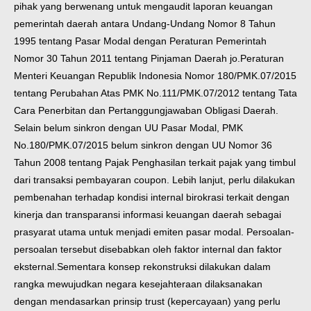
pihak yang berwenang untuk mengaudit laporan keuangan
pemerintah daerah antara Undang-Undang Nomor 8 Tahun
1995 tentang Pasar Modal dengan Peraturan Pemerintah
Nomor 30 Tahun 2011 tentang Pinjaman Daerah jo.Peraturan
Menteri Keuangan Republik Indonesia Nomor 180/PMK.07/2015
tentang Perubahan Atas PMK No.111/PMK.07/2012 tentang Tata
Cara Penerbitan dan Pertanggungjawaban Obligasi Daerah.
Selain belum sinkron dengan UU Pasar Modal, PMK
No.180/PMK.07/2015 belum sinkron dengan UU Nomor 36
Tahun 2008 tentang Pajak Penghasilan terkait pajak yang timbul
dari transaksi pembayaran coupon. Lebih lanjut, perlu dilakukan
pembenahan terhadap kondisi internal birokrasi terkait dengan
kinerja dan transparansi informasi keuangan daerah sebagai
prasyarat utama untuk menjadi emiten pasar modal. Persoalan-
persoalan tersebut disebabkan oleh faktor internal dan faktor
eksternal.Sementara konsep rekonstruksi dilakukan dalam
rangka mewujudkan negara kesejahteraan dilaksanakan
dengan mendasarkan prinsip trust (kepercayaan) yang perlu