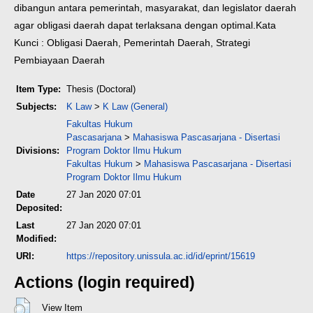
dibangun antara pemerintah, masyarakat, dan legislator daerah
agar obligasi daerah dapat terlaksana dengan optimal.
Kata
Kunci : Obligasi Daerah, Pemerintah Daerah, Strategi
Pembiayaan Daerah
Item Type:
Thesis (Doctoral)
Subjects:
K Law
>
K Law (General)
Fakultas Hukum
Pascasarjana
>
Mahasiswa Pascasarjana - Disertasi
Divisions:
Program Doktor Ilmu Hukum
Fakultas Hukum
>
Mahasiswa Pascasarjana - Disertasi
Program Doktor Ilmu Hukum
Date
27 Jan 2020 07:01
Deposited:
Last
27 Jan 2020 07:01
Modified:
URI:
https://repository.unissula.ac.id/id/eprint/15619
Actions (login required)
View Item