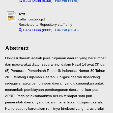
Baca Disini (51kB)
File Pdf (51kB)
Text
daftar_pustaka.pdf
Restricted to Repository staff only
Baca Disini (80kB)
File Pdf (80kB)
Abstract
Obligasi daerah adalah jenis pinjaman daerah yang bersumber
dari masyarakat diatur secara rinci dalam Pasal 14 ayat (3) dan
(5) Peraturan Pemerintah Republik Indonesia Nomor 30 Tahun
2011 tentang Pinjaman Daerah. Obligasi daerah dipandang
sebagai strategi pembiayaan daerah yang dicanangkan untuk
menambah pembiayaan pembangunan daerah di luar pos
APBD. Pada pelaksanaannya belum terdapat satu pun
pemerintah daerah yang berani menerbitkan obligasi daerah.
Hal tersebut dikarenakan rumitnya birokrasi yang harus dilalui