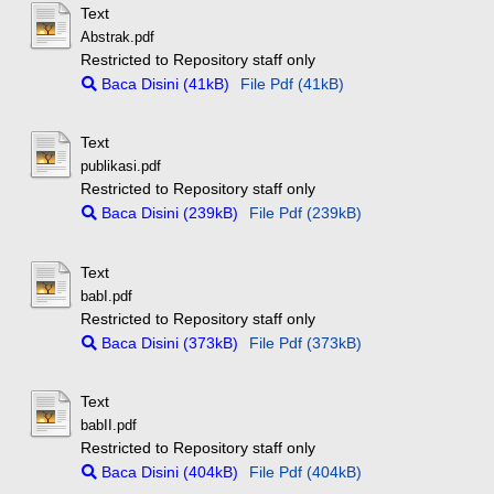
Text
Abstrak.pdf
Restricted to Repository staff only
Baca Disini (41kB)
File Pdf (41kB)
Text
publikasi.pdf
Restricted to Repository staff only
Baca Disini (239kB)
File Pdf (239kB)
Text
babI.pdf
Restricted to Repository staff only
Baca Disini (373kB)
File Pdf (373kB)
Text
babII.pdf
Restricted to Repository staff only
Baca Disini (404kB)
File Pdf (404kB)