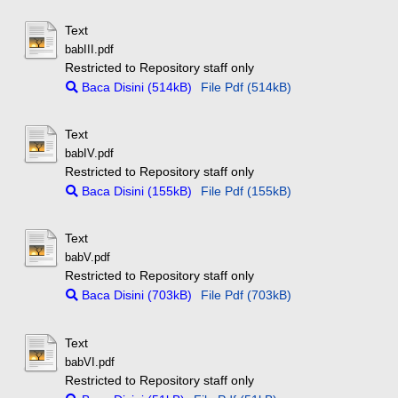
Text
babIII.pdf
Restricted to Repository staff only
Baca Disini (514kB)
File Pdf (514kB)
Text
babIV.pdf
Restricted to Repository staff only
Baca Disini (155kB)
File Pdf (155kB)
Text
babV.pdf
Restricted to Repository staff only
Baca Disini (703kB)
File Pdf (703kB)
Text
babVI.pdf
Restricted to Repository staff only