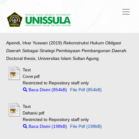
Apendi, Irkar Yuswan
(2019)
Rekonstruksi Hukum Obligasi
Daerah Sebagai Strategi Pembiayaan Pembangunan Daerah.
Doctoral thesis, Universitas Islam Sultan Agung.
Text
Cover.pdf
Restricted to Repository staff only
Baca Disini (854kB)
File Pdf (854kB)
Text
Daftarisi.pdf
Restricted to Repository staff only
Baca Disini (198kB)
File Pdf (198kB)