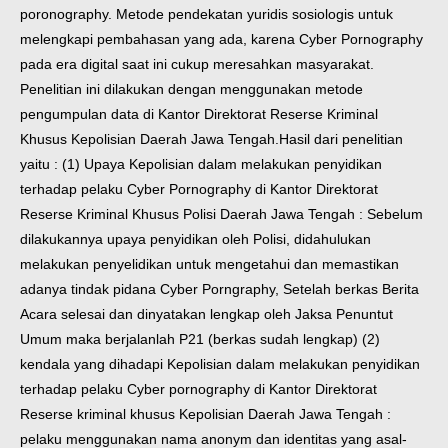
poronography. Metode pendekatan yuridis sosiologis untuk
melengkapi pembahasan yang ada, karena Cyber Pornography
pada era digital saat ini cukup meresahkan masyarakat.
Penelitian ini dilakukan dengan menggunakan metode
pengumpulan data di Kantor Direktorat Reserse Kriminal
Khusus Kepolisian Daerah Jawa Tengah.
Hasil dari penelitian
yaitu : (1) Upaya Kepolisian dalam melakukan penyidikan
terhadap pelaku Cyber Pornography di Kantor Direktorat
Reserse Kriminal Khusus Polisi Daerah Jawa Tengah : Sebelum
dilakukannya upaya penyidikan oleh Polisi, didahulukan
melakukan penyelidikan untuk mengetahui dan memastikan
adanya tindak pidana Cyber Porngraphy, Setelah berkas Berita
Acara selesai dan dinyatakan lengkap oleh Jaksa Penuntut
Umum maka berjalanlah P21 (berkas sudah lengkap) (2)
kendala yang dihadapi Kepolisian dalam melakukan penyidikan
terhadap pelaku Cyber pornography di Kantor Direktorat
Reserse kriminal khusus Kepolisian Daerah Jawa Tengah :
pelaku menggunakan nama anonym dan identitas yang asal-