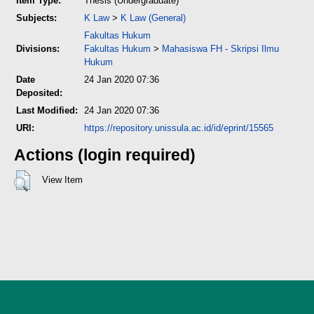
Item Type:
Thesis (Undergraduate)
Subjects:
K Law
>
K Law (General)
Fakultas Hukum
Divisions:
Fakultas Hukum
>
Mahasiswa FH - Skripsi Ilmu
Hukum
Date
24 Jan 2020 07:36
Deposited:
Last Modified:
24 Jan 2020 07:36
URI:
https://repository.unissula.ac.id/id/eprint/15565
Actions (login required)
View Item