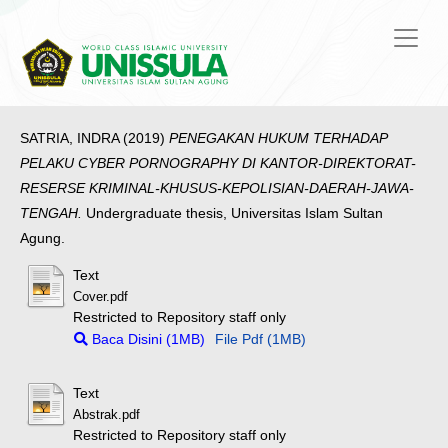
SATRIA, INDRA
(2019)
PENEGAKAN HUKUM TERHADAP
PELAKU CYBER PORNOGRAPHY DI KANTOR-DIREKTORAT-
RESERSE KRIMINAL-KHUSUS-KEPOLISIAN-DAERAH-JAWA-
TENGAH.
Undergraduate thesis, Universitas Islam Sultan
Agung.
Text
Cover.pdf
Restricted to Repository staff only
Baca Disini (1MB)
File Pdf (1MB)
Text
Abstrak.pdf
Restricted to Repository staff only