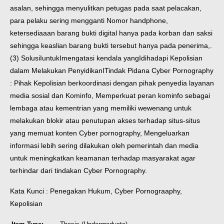
asalan, sehingga menyulitkan petugas pada saat pelacakan,
para pelaku sering mengganti Nomor handphone,
ketersediaaan barang bukti digital hanya pada korban dan saksi
sehingga keaslian barang bukti tersebut hanya pada penerima,.
(3) SolusiIuntukImengatasi kendala yangIdihadapi Kepolisian
dalam Melakukan PenyidikanITindak Pidana Cyber Pornography
: Pihak Kepolisian berkoordinasi dengan pihak penyedia layanan
media sosial dan Kominfo, Memperkuat peran kominfo sebagai
lembaga atau kementrian yang memiliki wewenang untuk
melakukan blokir atau penutupan akses terhadap situs-situs
yang memuat konten Cyber pornography, Mengeluarkan
informasi lebih sering dilakukan oleh pemerintah dan media
untuk meningkatkan keamanan terhadap masyarakat agar
terhindar dari tindakan Cyber Pornography.
Kata Kunci : Penegakan Hukum, Cyber Pornograaphy,
Kepolisian